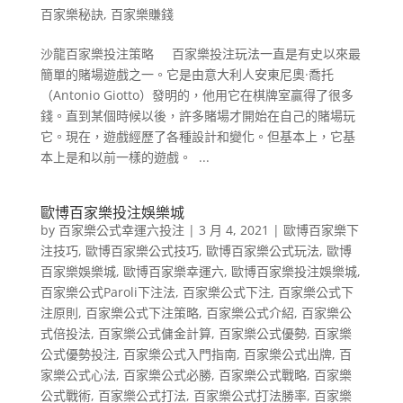
百家樂秘訣
,
百家樂賺錢
沙龍百家樂投注策略 百家樂投注玩法一直是有史以來最
簡單的賭場遊戲之一。它是由意大利人安東尼奧·喬托
（Antonio Giotto）發明的，他用它在棋牌室贏得了很多
錢。直到某個時候以後，許多賭場才開始在自己的賭場玩
它。現在，遊戲經歷了各種設計和變化。但基本上，它基
本上是和以前一樣的遊戲。 ...
歐博百家樂投注娛樂城
by
百家樂公式幸運六投注
|
3 月 4, 2021
|
歐博百家樂下
注技巧
,
歐博百家樂公式技巧
,
歐博百家樂公式玩法
,
歐博
百家樂娛樂城
,
歐博百家樂幸運六
,
歐博百家樂投注娛樂城
,
百家樂公式Paroli下注法
,
百家樂公式下注
,
百家樂公式下
注原則
,
百家樂公式下注策略
,
百家樂公式介紹
,
百家樂公
式倍投法
,
百家樂公式傭金計算
,
百家樂公式優勢
,
百家樂
公式優勢投注
,
百家樂公式入門指南
,
百家樂公式出牌
,
百
家樂公式心法
,
百家樂公式必勝
,
百家樂公式戰略
,
百家樂
公式戰術
,
百家樂公式打法
,
百家樂公式打法勝率
,
百家樂