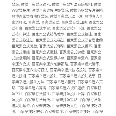
樂城
,
歐博百家樂幸運六
,
歐博百家樂打法系統說明
,
歐博
百家樂投注
,
歐博百家樂投注娛樂城
,
歐博百家樂投注策略
,
歐博百家樂攻略娛樂城
,
歐博百家樂玩法下注
,
歐博真人百
家樂打法
,
百家樂
,
百家樂公式
,
百家樂公式口訣
,
百家樂公
式孖寶
,
百家樂公式學習
,
百家樂公式技巧下注
,
百家樂公
式技巧算法
,
百家樂公式技術教學
,
百家樂公式投注
,
百家
樂公式投注法
,
百家樂公式注碼法
,
百家樂公式混合變化纜
,
百家樂公式獎勵
,
百家樂公式獲勝
,
百家樂公式獲率
,
百家
樂公式賺錢
,
百家樂公式贏錢
,
百家樂公式遊戲
,
百家樂公
式遊戲規則
,
百家樂公式邊緣排序
,
百家樂幸運六
,
百家樂
幸運六公式
,
百家樂幸運六制勝策略
,
百家樂幸運六勝率
,
百家樂幸運六技巧打法
,
百家樂幸運六技巧規則
,
百家樂幸
運六技術
,
百家樂幸運六投注
,
百家樂幸運六投注教學
,
百
家樂幸運六投注方法
,
百家樂幸運六竅門
,
百家樂幸運六策
略
,
百家樂幸運六算牌
,
百家樂幸運六視訊遊戲
,
百家樂打
法下注
,
百家樂打法投注
,
百家樂打法投注計算
,
百家樂打
法投資
,
百家樂打法玩法
,
百家樂打法策略
,
百家樂打法系
統說明類型
,
百家樂技巧
,
百家樂技巧入門
,
百家樂技巧取
勝
,
百家樂技巧技術
,
百家樂投注
,
百家樂投注技巧
,
百家樂