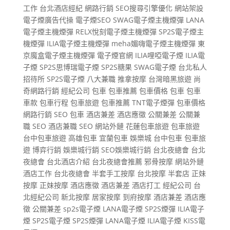
工作
台北酒店經紀
網路行銷
SEO搜尋引擎優化
網站架設
電子煙廣告代操
電子煙SEO
SWAG電子煙主機煙彈
LANA
電子煙主機煙彈
RELX悅刻電子煙主機煙彈
SP2S電子煙主
機煙彈
ILIA電子煙主機煙彈
meha媚嗨電子煙主機煙彈
東
京魔盒電子煙主機煙彈
電子煙官網
ILIA哩啞電子煙
ILIA電
子煙
SP2S思博瑞電子煙
SP2S糖果
SWAG電子煙
台北私人
招待所
SP2S電子煙
八大兼職
推拿按摩
台灣暗黑旅遊
尚
奇網路行銷
經紀公司
包車
包車推薦
包車價格
包車
包車
車款
包車行程
包車旅遊
包車推薦
TNT電子煙彈
包車價格
網路行銷
SEO
包車
酒店兼差
酒店應徵
公關兼差
公關兼
職
SEO
酒店兼職
SEO
網站外鏈
花蓮包車旅遊
包車旅遊
台中包車旅遊
高雄包車
宜蘭包車
娛樂城
台中包車
包車旅
遊
博弈行銷
娛樂城行銷
SEO娛樂城行銷
台北夜總會
台北
夜總會
台北酒店介紹
台北夜總會推薦
邪骨按摩
網站外鏈
酒店工作
台北夜總會
半套手工按摩
台北按摩
半套店
正妹
按摩
正妹按摩
酒店應徵
酒店兼差
酒店打工
經紀公司
台
北經紀公司
新北按摩
居家按摩
到府按摩
酒店兼差
酒店應
徵
公關兼差
sp2s電子煙
LANA電子煙
SP2S煙彈
ILIA電子
煙
SP2S電子煙
SP2S煙彈
LANA電子煙
ILIA電子煙
KISS電