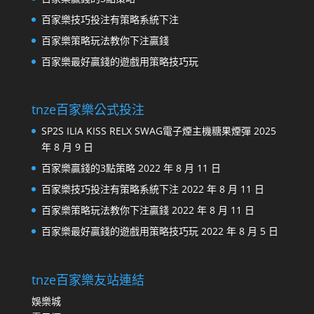
百家樂技巧投注有策略系統下注
百家樂策略玩法教你下注贏錢
百家樂最好贏錢的遊戲用策略技巧玩
tnze百家樂公式投注
SP2S ILIA KISS RELX SWAG電子煙主機糖果煙彈
2025
年 8 月 9 日
百家樂贏錢的3點策略
2022 年 8 月 11 日
百家樂技巧投注有策略系統下注
2022 年 8 月 11 日
百家樂策略玩法教你下注贏錢
2022 年 8 月 11 日
百家樂最好贏錢的遊戲用策略技巧玩
2022 年 8 月 5 日
tnze百家樂友站連結
娛樂城