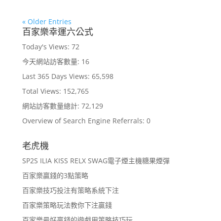
« Older Entries
百家樂幸運六公式
Today's Views:
72
今天網站訪客數量:
16
Last 365 Days Views:
65,598
Total Views:
152,765
網站訪客數量總計:
72,129
Overview of Search Engine Referrals:
0
老虎機
SP2S ILIA KISS RELX SWAG電子煙主機糖果煙彈
百家樂贏錢的3點策略
百家樂技巧投注有策略系統下注
百家樂策略玩法教你下注贏錢
百家樂最好贏錢的遊戲用策略技巧玩