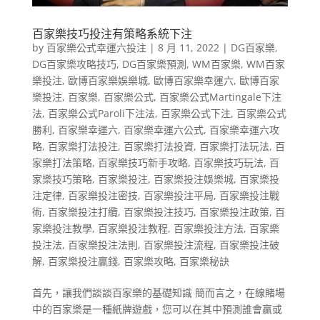
百家樂技巧投注有策略系統下注
by
百家樂公式幸運六投注
|
8 月 11, 2022
|
DG百家樂
,
DG百家樂攻略技巧
,
DG百家樂預測
,
WM百家樂
,
WM百家
樂投注
,
歐博百家樂娛樂城
,
歐博百家樂幸運六
,
歐博百家
樂投注
,
百家樂
,
百家樂公式
,
百家樂公式Martingale下注
法
,
百家樂公式Paroli下注法
,
百家樂公式下注
,
百家樂公式
勝利
,
百家樂幸運六
,
百家樂幸運六公式
,
百家樂幸運六攻
略
,
百家樂打法投注
,
百家樂打法投資
,
百家樂打法玩法
,
百
家樂打法策略
,
百家樂技巧新手攻略
,
百家樂技巧玩法
,
百
家樂技巧策略
,
百家樂投注
,
百家樂投注娛樂城
,
百家樂投
注定律
,
百家樂投注密技
,
百家樂投注平局
,
百家樂投注戰
術
,
百家樂投注打纜
,
百家樂投注技巧
,
百家樂投注政策
,
百
家樂投注教學
,
百家樂投注教程
,
百家樂投注方法
,
百家樂
投注法
,
百家樂投注法則
,
百家樂投注流程
,
百家樂投注破
解
,
百家樂投注贏錢
,
百家樂攻略
,
百家樂秘訣
首先，讓我們談談百家樂的基礎知識 簡而言之，在線賭場
中的百家樂是一種紙牌遊戲，您可以在其中預測誰會贏或