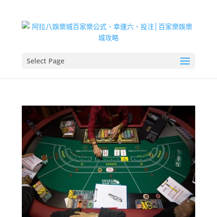
Select Page