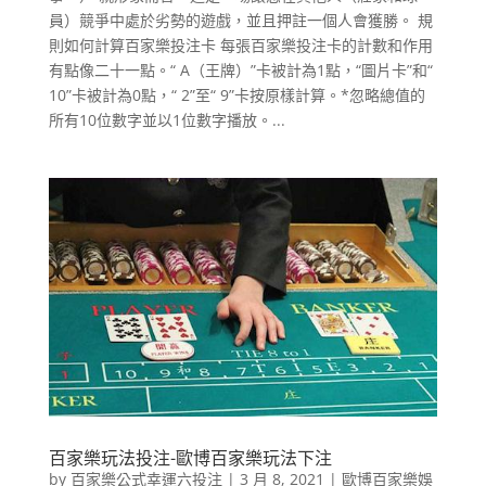
員）競爭中處於劣勢的遊戲，並且押註一個人會獲勝。 規
則如何計算百家樂投注卡 每張百家樂投注卡的計數和作用
有點像二十一點。“ A（王牌）”卡被計為1點，“圖片卡”和“
10”卡被計為0點，“ 2”至“ 9”卡按原樣計算。*忽略總值的
所有10位數字並以1位數字播放。...
百家樂玩法投注-歐博百家樂玩法下注
by
百家樂公式幸運六投注
|
3 月 8, 2021
|
歐博百家樂娛