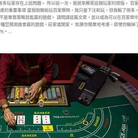
很多玩家存在上述問題。 所以這一次，我就來解答這類玩家的煩惱。 百
要考慮的重要事項 當我剛開始玩百家樂時，我只是下注和玩，但我輸了很多。
樂不是單靠策略就能贏的遊戲。 請閱讀這篇文章，並以成為可以在百家樂
一種您預測誰會贏的遊戲，莊家或閒家。 如果你簡單地考慮，即使你輸掉
。...