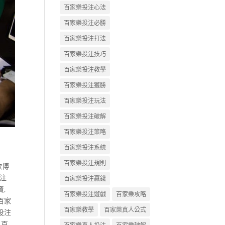
百家樂投注心法
百家樂投注必勝
百家樂投注打法
百家樂投注技巧
百家樂投注教學
百家樂投注獲勝
百家樂投注玩法
百家樂投注破解
百家樂投注策略
百家樂投注系統
百家樂投注規則
歐博
下注
百家樂投注贏錢
資
,
百家樂投注遊戲
百家樂攻略
百家
百家樂教學
百家樂真人公式
投注
,
百