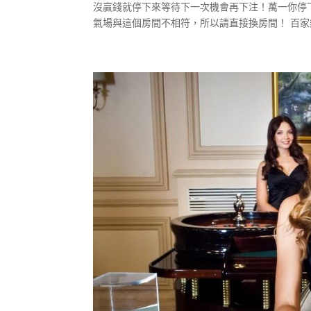
沒贏錢就停下來等待下一次機會再下注！萬一你停
氣場與這個房間不相符，所以請直接換房間！ 百家