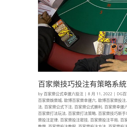
百家樂技巧投注有策略系統
by
百家樂公式幸運六投注
|
8 月 11, 2022
|
DG
百家樂娛樂城
,
歐博百家樂幸運六
,
歐博百家樂投注
法
,
百家樂公式下注
,
百家樂公式勝利
,
百家樂幸運
百家樂打法玩法
,
百家樂打法策略
,
百家樂技巧新手
樂投注定律
,
百家樂投注密技
,
百家樂投注平局
,
百
教學
,
百家樂投注教程
,
百家樂投注方法
,
百家樂投