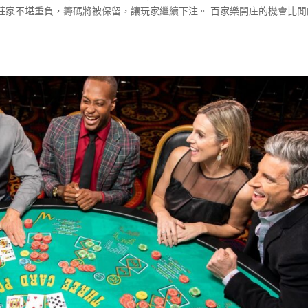
莊家不堪重負，籌碼將被保留，讓玩家繼續下注。 百家樂開庄的機會比閒