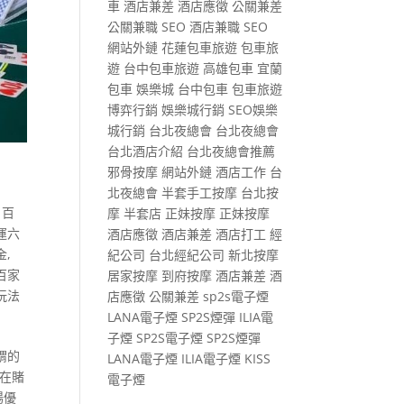
車
酒店兼差
酒店應徵
公關兼差
公關兼職
SEO
酒店兼職
SEO
網站外鏈
花蓮包車旅遊
包車旅
遊
台中包車旅遊
高雄包車
宜蘭
包車
娛樂城
台中包車
包車旅遊
博弈行銷
娛樂城行銷
SEO娛樂
城行銷
台北夜總會
台北夜總會
台北酒店介紹
台北夜總會推薦
邪骨按摩
網站外鏈
酒店工作
台
北夜總會
半套手工按摩
台北按
,
百
摩
半套店
正妹按摩
正妹按摩
運六
酒店應徵
酒店兼差
酒店打工
經
金
,
紀公司
台北經紀公司
新北按摩
百家
居家按摩
到府按摩
酒店兼差
酒
玩法
店應徵
公關兼差
sp2s電子煙
LANA電子煙
SP2S煙彈
ILIA電
子煙
SP2S電子煙
SP2S煙彈
謂的
LANA電子煙
ILIA電子煙
KISS
。在賭
電子煙
場優