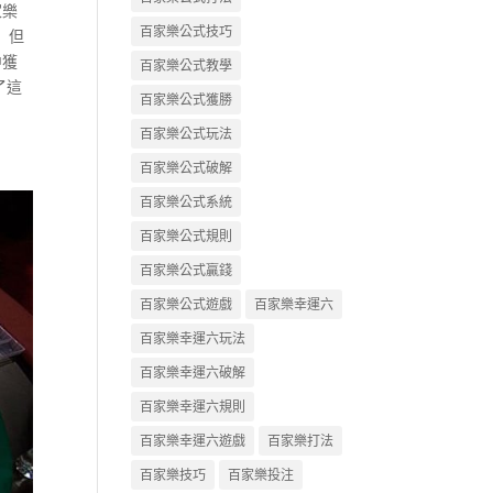
家樂
百家樂公式技巧
 但
中獲
百家樂公式教學
了這
百家樂公式獲勝
百家樂公式玩法
百家樂公式破解
百家樂公式系統
百家樂公式規則
百家樂公式贏錢
百家樂公式遊戲
百家樂幸運六
百家樂幸運六玩法
百家樂幸運六破解
百家樂幸運六規則
百家樂幸運六遊戲
百家樂打法
百家樂技巧
百家樂投注