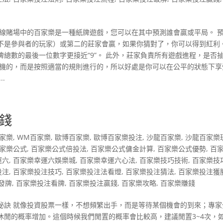
在線賭場中的百家樂是一種紙牌遊戲，您可以在其中預測誰會贏或平局。 
不是參與者的玩家）或第二的莊家會贏，如果你猜對了，你可以得到紅利。
總數的最後一位數字更接近“9”。 此外，莊家負責所有遊戲進程，是否
隨機的，而是按照適當的規則進行的，所以好處是你可以在公平的狀態下享
.
錢
百家樂
,
WM百家樂
,
歐博百家樂
,
歐博百家樂投注
,
沙龍百家樂
,
沙龍百家樂
家樂公式
,
百家樂公式倍投法
,
百家樂公式傭金計算
,
百家樂公式優勢
,
百
運六
,
百家樂幸運六娛樂城
,
百家樂幸運六心法
,
百家樂技巧技術
,
百家樂技
投注
,
百家樂投注技巧
,
百家樂投注法看燈
,
百家樂投注猜法
,
百家樂投注獲
發牌
,
百家樂投注看牌
,
百家樂投注贏錢
,
百家樂攻略
,
百家樂賺錢
秘訣 就像投資股票一樣，不想頻繁出手，而是等待某個機會的到來；專家
休閒的概率增加。這個時候我們閒置的概率會比較高，建議閒置3~4次，