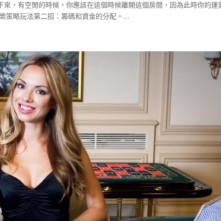
下來，有空閒的時候，你應該在這個時候離開這個房間，因為此時你的運
樂策略玩法第二招：籌碼和資金的分配。...