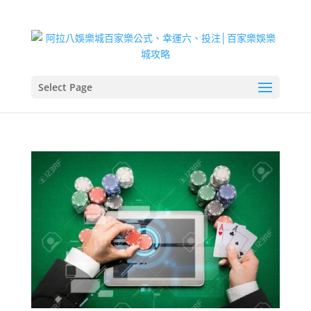
Select Page