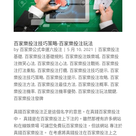
百家樂投注技巧策略-百家樂投注玩法
by
百家樂公式幸運六投注
|
5 月 10, 2021
|
百家樂投注
基礎
,
百家樂投注基礎規則
,
百家樂投注娛樂城
,
百家樂投
注微笑心法
,
百家樂投注心法
,
百家樂投注戰術
,
百家樂投
注打法重點
,
百家樂投注打纜
,
百家樂投注技巧提示
,
百家
樂投注技巧策略
,
百家樂投注提示
,
百家樂投注攻略
,
百家
樂投注方法
,
百家樂投注最佳方法
,
百家樂投注概率
,
百家
樂投注機率
,
百家樂投注機率優勢
,
百家樂投注玩法關鍵
,
百家樂投注發牌
真錢百家樂投注正是這個名字的意思。在真錢百家樂投注
中， 真錢是在百家樂投注上下注的。雖然那裡有許多網站
和在線娛樂場 可讓您免費玩百家樂投注，但該網站 專注於
真錢百家樂投注。 在考慮將真錢投注在百家樂投注上之