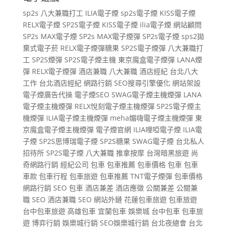
sp2s
八大兼職打工
ILIA電子煙
sp2s電子煙
KISS電子煙
RELX電子煙
SP2S電子煙
KISS電子煙
ilia電子煙
網站顧問
SP2s MAX電子煙
SP2s MAX電子煙彈
SP2s電子煙
sps2拋
棄式電子菸
RELX電子煙彈糖果
SP2S電子煙彈
八大兼職打
工
SP2S煙彈
SP2S電子煙主機
東京魔盒電子煙彈
LANA煙
彈
RELX電子煙彈
酒店兼職
八大兼職
酒店經紀
台北八大
工作
台北酒店經紀
網路行銷
SEO搜尋引擎優化
網站架設
電子煙廣告代操
電子煙SEO
SWAG電子煙主機煙彈
LANA
電子煙主機煙彈
RELX悅刻電子煙主機煙彈
SP2S電子煙主
機煙彈
ILIA電子煙主機煙彈
meha媚嗨電子煙主機煙彈
東
京魔盒電子煙主機煙彈
電子煙官網
ILIA哩啞電子煙
ILIA電
子煙
SP2S思博瑞電子煙
SP2S糖果
SWAG電子煙
台北私人
招待所
SP2S電子煙
八大兼職
推拿按摩
台灣暗黑旅遊
尚
奇網路行銷
經紀公司
包車
包車推薦
包車價格
包車
包車
車款
包車行程
包車旅遊
包車推薦
TNT電子煙彈
包車價格
網路行銷
SEO
包車
酒店兼差
酒店應徵
公關兼差
公關兼
職
SEO
酒店兼職
SEO
網站外鏈
花蓮包車旅遊
包車旅遊
台中包車旅遊
高雄包車
宜蘭包車
娛樂城
台中包車
包車旅
遊
博弈行銷
娛樂城行銷
SEO娛樂城行銷
台北夜總會
台北