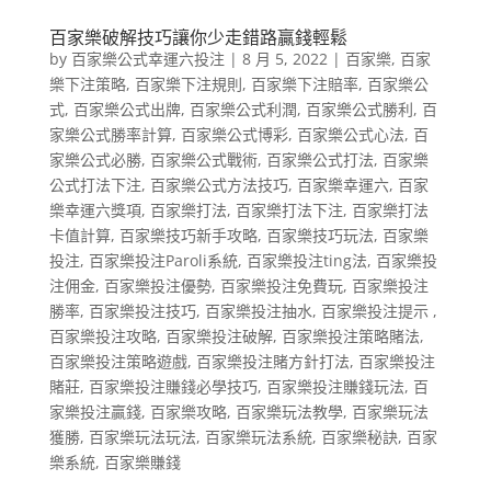
百家樂破解技巧讓你少走錯路贏錢輕鬆
by
百家樂公式幸運六投注
|
8 月 5, 2022
|
百家樂
,
百家
樂下注策略
,
百家樂下注規則
,
百家樂下注賠率
,
百家樂公
式
,
百家樂公式出牌
,
百家樂公式利潤
,
百家樂公式勝利
,
百
家樂公式勝率計算
,
百家樂公式博彩
,
百家樂公式心法
,
百
家樂公式必勝
,
百家樂公式戰術
,
百家樂公式打法
,
百家樂
公式打法下注
,
百家樂公式方法技巧
,
百家樂幸運六
,
百家
樂幸運六獎項
,
百家樂打法
,
百家樂打法下注
,
百家樂打法
卡值計算
,
百家樂技巧新手攻略
,
百家樂技巧玩法
,
百家樂
投注
,
百家樂投注Paroli系統
,
百家樂投注ting法
,
百家樂投
注佣金
,
百家樂投注優勢
,
百家樂投注免費玩
,
百家樂投注
勝率
,
百家樂投注技巧
,
百家樂投注抽水
,
百家樂投注提示
,
百家樂投注攻略
,
百家樂投注破解
,
百家樂投注策略賭法
,
百家樂投注策略遊戲
,
百家樂投注賭方針打法
,
百家樂投注
賭莊
,
百家樂投注賺錢必學技巧
,
百家樂投注賺錢玩法
,
百
家樂投注贏錢
,
百家樂攻略
,
百家樂玩法教學
,
百家樂玩法
獲勝
,
百家樂玩法玩法
,
百家樂玩法系統
,
百家樂秘訣
,
百家
樂系統
,
百家樂賺錢