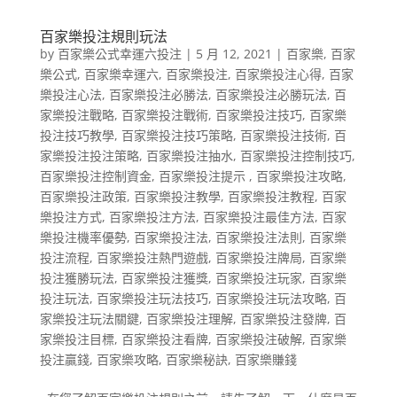
百家樂投注規則玩法
by
百家樂公式幸運六投注
|
5 月 12, 2021
|
百家樂
,
百家
樂公式
,
百家樂幸運六
,
百家樂投注
,
百家樂投注心得
,
百家
樂投注心法
,
百家樂投注必勝法
,
百家樂投注必勝玩法
,
百
家樂投注戰略
,
百家樂投注戰術
,
百家樂投注技巧
,
百家樂
投注技巧教學
,
百家樂投注技巧策略
,
百家樂投注技術
,
百
家樂投注投注策略
,
百家樂投注抽水
,
百家樂投注控制技巧
,
百家樂投注控制資金
,
百家樂投注提示
,
百家樂投注攻略
,
百家樂投注政策
,
百家樂投注教學
,
百家樂投注教程
,
百家
樂投注方式
,
百家樂投注方法
,
百家樂投注最佳方法
,
百家
樂投注機率優勢
,
百家樂投注法
,
百家樂投注法則
,
百家樂
投注流程
,
百家樂投注熱門遊戲
,
百家樂投注牌局
,
百家樂
投注獲勝玩法
,
百家樂投注獲獎
,
百家樂投注玩家
,
百家樂
投注玩法
,
百家樂投注玩法技巧
,
百家樂投注玩法攻略
,
百
家樂投注玩法關鍵
,
百家樂投注理解
,
百家樂投注發牌
,
百
家樂投注目標
,
百家樂投注看牌
,
百家樂投注破解
,
百家樂
投注贏錢
,
百家樂攻略
,
百家樂秘訣
,
百家樂賺錢