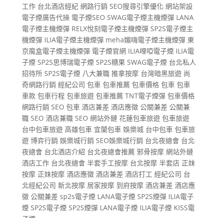
工作
台北酒店經紀
網路行銷
SEO搜尋引擎優化
網站架設
電子煙廣告代操
電子煙SEO
SWAG電子煙主機煙彈
LANA
電子煙主機煙彈
RELX悅刻電子煙主機煙彈
SP2S電子煙主
機煙彈
ILIA電子煙主機煙彈
meha媚嗨電子煙主機煙彈
東
京魔盒電子煙主機煙彈
電子煙官網
ILIA哩啞電子煙
ILIA電
子煙
SP2S思博瑞電子煙
SP2S糖果
SWAG電子煙
台北私人
招待所
SP2S電子煙
八大兼職
推拿按摩
台灣暗黑旅遊
尚
奇網路行銷
經紀公司
包車
包車推薦
包車價格
包車
包車
車款
包車行程
包車旅遊
包車推薦
TNT電子煙彈
包車價格
網路行銷
SEO
包車
酒店兼差
酒店應徵
公關兼差
公關兼
職
SEO
酒店兼職
SEO
網站外鏈
花蓮包車旅遊
包車旅遊
台中包車旅遊
高雄包車
宜蘭包車
娛樂城
台中包車
包車旅
遊
博弈行銷
娛樂城行銷
SEO娛樂城行銷
台北夜總會
台北
夜總會
台北酒店介紹
台北夜總會推薦
邪骨按摩
網站外鏈
酒店工作
台北夜總會
半套手工按摩
台北按摩
半套店
正妹
按摩
正妹按摩
酒店應徵
酒店兼差
酒店打工
經紀公司
台
北經紀公司
新北按摩
居家按摩
到府按摩
酒店兼差
酒店應
徵
公關兼差
sp2s電子煙
LANA電子煙
SP2S煙彈
ILIA電子
煙
SP2S電子煙
SP2S煙彈
LANA電子煙
ILIA電子煙
KISS電