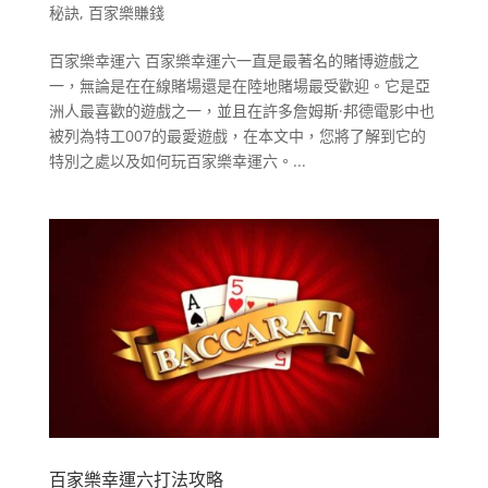
秘訣
,
百家樂賺錢
百家樂幸運六 百家樂幸運六一直是最著名的賭博遊戲之
一，無論是在在線賭場還是在陸地賭場最受歡迎。它是亞
洲人最喜歡的遊戲之一，並且在許多詹姆斯·邦德電影中也
被列為特工007的最愛遊戲，在本文中，您將了解到它的
特別之處以及如何玩百家樂幸運六。...
百家樂幸運六打法攻略