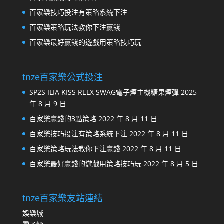
百家樂技巧投注有策略系統下注
百家樂策略玩法教你下注贏錢
百家樂最好贏錢的遊戲用策略技巧玩
tnze百家樂公式投注
SP2S ILIA KISS RELX SWAG電子煙主機糖果煙彈
2025
年 8 月 9 日
百家樂贏錢的3點策略
2022 年 8 月 11 日
百家樂技巧投注有策略系統下注
2022 年 8 月 11 日
百家樂策略玩法教你下注贏錢
2022 年 8 月 11 日
百家樂最好贏錢的遊戲用策略技巧玩
2022 年 8 月 5 日
tnze百家樂友站連結
娛樂城