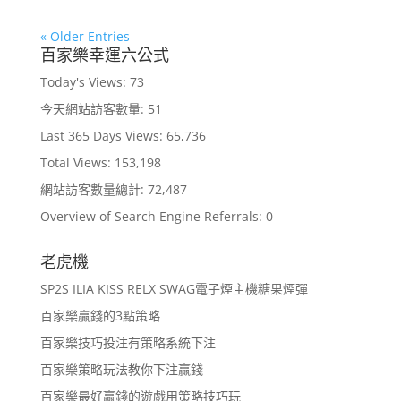
« Older Entries
百家樂幸運六公式
Today's Views:
73
今天網站訪客數量:
51
Last 365 Days Views:
65,736
Total Views:
153,198
網站訪客數量總計:
72,487
Overview of Search Engine Referrals:
0
老虎機
SP2S ILIA KISS RELX SWAG電子煙主機糖果煙彈
百家樂贏錢的3點策略
百家樂技巧投注有策略系統下注
百家樂策略玩法教你下注贏錢
百家樂最好贏錢的遊戲用策略技巧玩