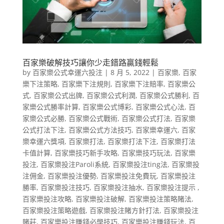
百家樂破解技巧讓你少走錯路贏錢輕鬆
by
百家樂公式幸運六投注
|
8 月 5, 2022
|
百家樂
,
百家
樂下注策略
,
百家樂下注規則
,
百家樂下注賠率
,
百家樂公
式
,
百家樂公式出牌
,
百家樂公式利潤
,
百家樂公式勝利
,
百
家樂公式勝率計算
,
百家樂公式博彩
,
百家樂公式心法
,
百
家樂公式必勝
,
百家樂公式戰術
,
百家樂公式打法
,
百家樂
公式打法下注
,
百家樂公式方法技巧
,
百家樂幸運六
,
百家
樂幸運六獎項
,
百家樂打法
,
百家樂打法下注
,
百家樂打法
卡值計算
,
百家樂技巧新手攻略
,
百家樂技巧玩法
,
百家樂
投注
,
百家樂投注Paroli系統
,
百家樂投注ting法
,
百家樂投
注佣金
,
百家樂投注優勢
,
百家樂投注免費玩
,
百家樂投注
勝率
,
百家樂投注技巧
,
百家樂投注抽水
,
百家樂投注提示
,
百家樂投注攻略
,
百家樂投注破解
,
百家樂投注策略賭法
,
百家樂投注策略遊戲
,
百家樂投注賭方針打法
,
百家樂投注
賭莊
,
百家樂投注賺錢必學技巧
,
百家樂投注賺錢玩法
,
百