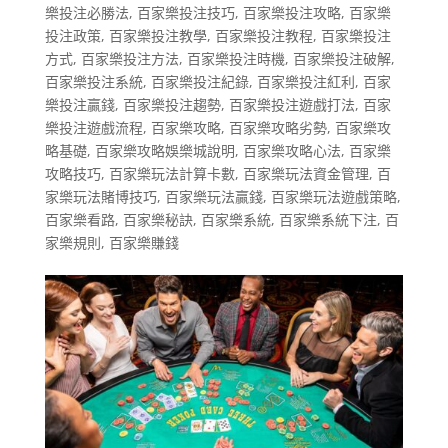
樂投注必勝法
,
百家樂投注技巧
,
百家樂投注攻略
,
百家樂
投注政策
,
百家樂投注教學
,
百家樂投注教程
,
百家樂投注
方式
,
百家樂投注方法
,
百家樂投注時機
,
百家樂投注破解
,
百家樂投注系統
,
百家樂投注紀錄
,
百家樂投注紅利
,
百家
樂投注贏錢
,
百家樂投注趨勢
,
百家樂投注遊戲打法
,
百家
樂投注遊戲流程
,
百家樂攻略
,
百家樂攻略劣勢
,
百家樂攻
略基礎
,
百家樂攻略娛樂城說明
,
百家樂攻略心法
,
百家樂
攻略技巧
,
百家樂玩法計算卡數
,
百家樂玩法資金管理
,
百
家樂玩法賭博技巧
,
百家樂玩法贏錢
,
百家樂玩法遊戲策略
,
百家樂看路
,
百家樂秘訣
,
百家樂系統
,
百家樂系統下注
,
百
家樂規則
,
百家樂賺錢