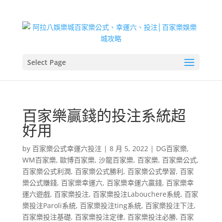
Select Page
百家樂贏錢的投注系統超
好用
by
百家樂公式幸運六投注
|
8 月 5, 2022
|
DG百家樂
,
WM百家樂
,
歐博百家樂
,
沙龍百家樂
,
百家樂
,
百家樂公式
,
百家樂公式利潤
,
百家樂公式勝利
,
百家樂公式學習
,
百家
樂公式賺錢
,
百家樂幸運六
,
百家樂幸運六贏錢
,
百家樂幸
運六遊戲
,
百家樂投注
,
百家樂投注Labouchere系統
,
百家
樂投注Paroli系統
,
百家樂投注ting系統
,
百家樂投注下注
,
百家樂投注基礎
,
百家樂投注定律
,
百家樂投注必勝
,
百家