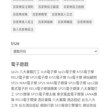
百家樂投注規則
百家樂投注贏錢
百家樂投注遊戲
百家樂攻略
百家樂教學
百家樂真人公式
百家樂真人投注
百家樂破解
百家樂賺錢
百家樂預測
真人百家樂投注
tnze
tnze
電子遊戲
sp2s
八大兼職打工
ILIA電子煙
sp2s電子煙
KISS電子煙
RELX電子煙
SP2S電子煙
KISS電子煙
ilia電子煙
網站顧問
SP2s MAX電子煙
SP2s MAX電子煙彈
SP2s電子煙
sps2拋
棄式電子菸
RELX電子煙彈糖果
SP2S電子煙彈
八大兼職打
工
SP2S煙彈
SP2S電子煙主機
東京魔盒電子煙彈
LANA煙
彈
RELX電子煙彈
酒店兼職
八大兼職
酒店經紀
台北八大
工作
台北酒店經紀
網路行銷
SEO搜尋引擎優化
網站架設