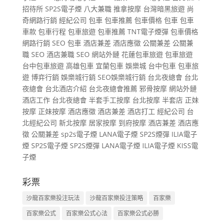
招待所
SP2S電子煙
八大兼職
推拿按摩
台灣暗黑旅遊
尚
奇網路行銷
經紀公司
包車
包車推薦
包車價格
包車
包車
車款
包車行程
包車旅遊
包車推薦
TNT電子煙彈
包車價格
網路行銷
SEO
包車
酒店兼差
酒店應徵
公關兼差
公關兼
職
SEO
酒店兼職
SEO
網站外鏈
花蓮包車旅遊
包車旅遊
台中包車旅遊
高雄包車
宜蘭包車
娛樂城
台中包車
包車旅
遊
博弈行銷
娛樂城行銷
SEO娛樂城行銷
台北夜總會
台北
夜總會
台北酒店介紹
台北夜總會推薦
邪骨按摩
網站外鏈
酒店工作
台北夜總會
半套手工按摩
台北按摩
半套店
正妹
按摩
正妹按摩
酒店應徵
酒店兼差
酒店打工
經紀公司
台
北經紀公司
新北按摩
居家按摩
到府按摩
酒店兼差
酒店應
徵
公關兼差
sp2s電子煙
LANA電子煙
SP2S煙彈
ILIA電子
煙
SP2S電子煙
SP2S煙彈
LANA電子煙
ILIA電子煙
KISS電
子煙
彩票
沙龍百家樂投注玩法
沙龍百家樂投注策略
百家樂
百家樂公式
百家樂公式心法
百家樂公式必勝