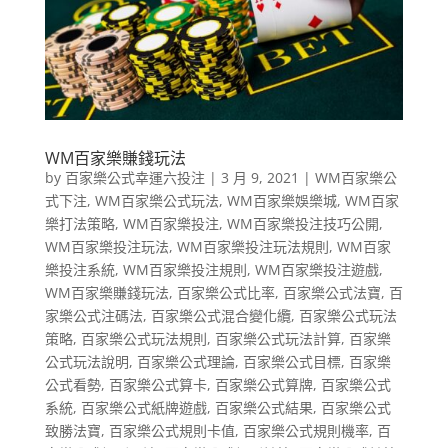
WM百家樂賺錢玩法
by
百家樂公式幸運六投注
|
3 月 9, 2021
|
WM百家樂公
式下注
,
WM百家樂公式玩法
,
WM百家樂娛樂城
,
WM百家
樂打法策略
,
WM百家樂投注
,
WM百家樂投注技巧公開
,
WM百家樂投注玩法
,
WM百家樂投注玩法規則
,
WM百家
樂投注系統
,
WM百家樂投注規則
,
WM百家樂投注遊戲
,
WM百家樂賺錢玩法
,
百家樂公式比率
,
百家樂公式法寶
,
百
家樂公式注碼法
,
百家樂公式混合變化纜
,
百家樂公式玩法
策略
,
百家樂公式玩法規則
,
百家樂公式玩法計算
,
百家樂
公式玩法說明
,
百家樂公式理論
,
百家樂公式目標
,
百家樂
公式看勢
,
百家樂公式算卡
,
百家樂公式算牌
,
百家樂公式
系統
,
百家樂公式紙牌遊戲
,
百家樂公式結果
,
百家樂公式
致勝法寶
,
百家樂公式規則卡值
,
百家樂公式規則機率
,
百