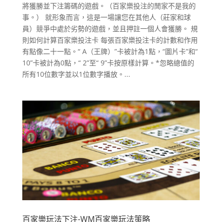
將獲勝並下注籌碼的遊戲。（百家樂投注的閒家不是我的
事。） 就形象而言，這是一場讓您在其他人（莊家和球
員）競爭中處於劣勢的遊戲，並且押註一個人會獲勝。 規
則如何計算百家樂投注卡 每張百家樂投注卡的計數和作用
有點像二十一點。“ A（王牌）”卡被計為1點，“圖片卡”和“
10”卡被計為0點，“ 2”至“ 9”卡按原樣計算。*忽略總值的
所有10位數字並以1位數字播放。...
百家樂玩法下注-WM百家樂玩法策略