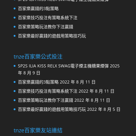
百家樂贏錢的3點策略
百家樂技巧投注有策略系統下注
百家樂策略玩法教你下注贏錢
百家樂最好贏錢的遊戲用策略技巧玩
tnze百家樂公式投注
SP2S ILIA KISS RELX SWAG電子煙主機糖果煙彈
2025
年 8 月 9 日
百家樂贏錢的3點策略
2022 年 8 月 11 日
百家樂技巧投注有策略系統下注
2022 年 8 月 11 日
百家樂策略玩法教你下注贏錢
2022 年 8 月 11 日
百家樂最好贏錢的遊戲用策略技巧玩
2022 年 8 月 5 日
tnze百家樂友站連結