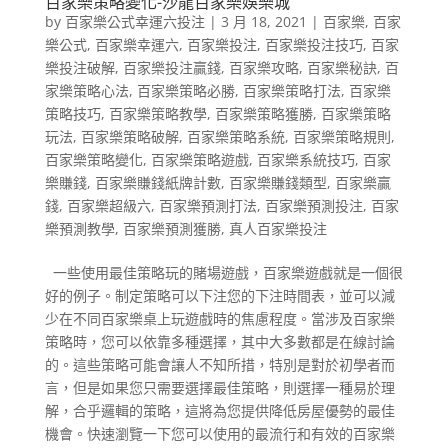
百家樂策略變化-沙龍百家樂娛樂城
by
百家樂公式幸運六投注
|
3 月 18, 2021
|
百家樂
,
百家
樂公式
,
百家樂幸運六
,
百家樂投注
,
百家樂投注技巧
,
百家
樂投注破解
,
百家樂投注贏錢
,
百家樂攻略
,
百家樂秘訣
,
百
家樂策略心法
,
百家樂策略必勝
,
百家樂策略打法
,
百家樂
策略技巧
,
百家樂策略教學
,
百家樂策略獲勝
,
百家樂策略
玩法
,
百家樂策略破解
,
百家樂策略系統
,
百家樂策略規則
,
百家樂策略變化
,
百家樂策略遊戲
,
百家樂系統技巧
,
百家
樂賺錢
,
百家樂賺錢紙牌計數
,
百家樂賺錢類型
,
百家樂贏
錢
,
百家樂超級六
,
百家樂預測打法
,
百家樂預測投注
,
百家
樂預測教學
,
百家樂預測獲勝
,
真人百家樂投注
一些使用最佳策略玩的賭場遊戲，百家樂遊戲就是一個很
好的例子。制定策略可以下注您的下注時間表，並可以減
少在不同百家樂桌上玩遊戲時的焦慮程度。當涉及百家樂
策略時，您可以依靠多種選擇，其中大多數都是在線討論
的。這些策略可能會讓人不知所措，特別是對於初學者而
言，但是如果您只需要選擇最佳策略，則選擇一種易於理
解，合乎邏輯的策略，這將為您提供降低房屋優勢的最佳
機會。快速瀏覽一下您可以使用的最流行和有效的百家樂