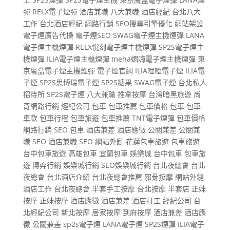
彈
RELX電子煙彈
酒店兼職
八大兼職
酒店經紀
台北八大
工作
台北酒店經紀
網路行銷
SEO搜尋引擎優化
網站架設
電子煙廣告代操
電子煙SEO
SWAG電子煙主機煙彈
LANA
電子煙主機煙彈
RELX悅刻電子煙主機煙彈
SP2S電子煙主
機煙彈
ILIA電子煙主機煙彈
meha媚嗨電子煙主機煙彈
東
京魔盒電子煙主機煙彈
電子煙官網
ILIA哩啞電子煙
ILIA電
子煙
SP2S思博瑞電子煙
SP2S糖果
SWAG電子煙
台北私人
招待所
SP2S電子煙
八大兼職
推拿按摩
台灣暗黑旅遊
尚
奇網路行銷
經紀公司
包車
包車推薦
包車價格
包車
包車
車款
包車行程
包車旅遊
包車推薦
TNT電子煙彈
包車價格
網路行銷
SEO
包車
酒店兼差
酒店應徵
公關兼差
公關兼
職
SEO
酒店兼職
SEO
網站外鏈
花蓮包車旅遊
包車旅遊
台中包車旅遊
高雄包車
宜蘭包車
娛樂城
台中包車
包車旅
遊
博弈行銷
娛樂城行銷
SEO娛樂城行銷
台北夜總會
台北
夜總會
台北酒店介紹
台北夜總會推薦
邪骨按摩
網站外鏈
酒店工作
台北夜總會
半套手工按摩
台北按摩
半套店
正妹
按摩
正妹按摩
酒店應徵
酒店兼差
酒店打工
經紀公司
台
北經紀公司
新北按摩
居家按摩
到府按摩
酒店兼差
酒店應
徵
公關兼差
sp2s電子煙
LANA電子煙
SP2S煙彈
ILIA電子