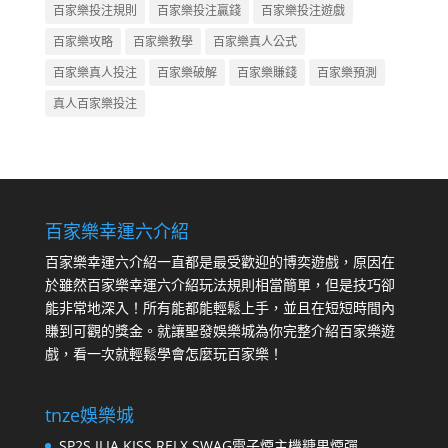
百家樂投注規則
百家樂投注贏錢
百家樂投注遊戲
百家樂攻略
百家樂教學
百家樂真人公式
百家樂真人投注
百家樂破解
百家樂賺錢
百家樂預測
真人百家樂投注
百家樂幸運六介紹
百家樂幸運六介紹一直都是最受歡迎的博奕遊戲，原因在
於雖然百家樂幸運六介紹玩法規則相當簡單，但是技巧卻
能非常地深入！所有能都能輕鬆上手，並且在短短時間內
賺到可觀的獎金。就讓聖發娛樂城為你完整介紹百家樂遊
戲，看一次就輕鬆學會怎麼玩百家樂！
tnze娛樂城
SP2S ILIA KISS RELX SWAG電子煙主機糖果煙彈