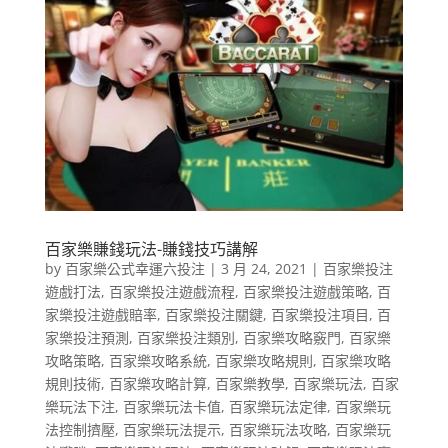
百家樂賺錢玩法-賺錢技巧講解
by
百家樂公式幸運六投注
|
3 月 24, 2021
|
百家樂投注
遊戲打法
,
百家樂投注遊戲流程
,
百家樂投注遊戲策略
,
百
家樂投注遊戲賠率
,
百家樂投注關鍵
,
百家樂投注項目
,
百
家樂投注預測
,
百家樂投注類別
,
百家樂攻略竅門
,
百家樂
攻略策略
,
百家樂攻略系統
,
百家樂攻略規則
,
百家樂攻略
規則技術
,
百家樂攻略計算
,
百家樂教學
,
百家樂玩法
,
百家
樂玩法下注
,
百家樂玩法卡值
,
百家樂玩法定律
,
百家樂玩
法控制擠壓
,
百家樂玩法提示
,
百家樂玩法攻略
,
百家樂玩