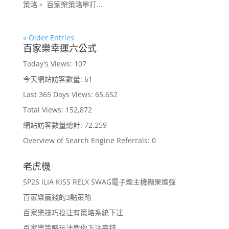
策略。 百家樂策略單打...
« Older Entries
百家樂幸運六公式
Today's Views:
107
今天網站訪客數量:
61
Last 365 Days Views:
65,652
Total Views:
152,872
網站訪客數量總計:
72,259
Overview of Search Engine Referrals:
0
老虎機
SP2S ILIA KISS RELX SWAG電子煙主機糖果煙彈
百家樂贏錢的3點策略
百家樂技巧投注有策略系統下注
百家樂策略玩法教你下注贏錢