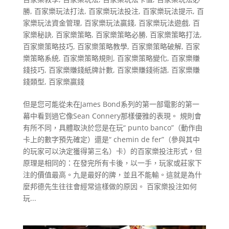
勝
,
百家樂玩法打法
,
百家樂玩法投注
,
百家樂玩法提示
,
百
家樂玩法資金管理
,
百家樂玩法贏錢
,
百家樂玩法遊戲
,
百
家樂秘訣
,
百家樂策略
,
百家樂策略必勝
,
百家樂策略打法
,
百家樂策略技巧
,
百家樂策略教學
,
百家樂策略破解
,
百家
樂策略系統
,
百家樂策略規則
,
百家樂策略變化
,
百家樂賺
錢技巧
,
百家樂賺錢紙牌計數
,
百家樂賺錢術語
,
百家樂賺
錢類型
,
百家樂贏錢
但是您可能從未在James Bond系列的第一部電影的第一
幕中看到過它像Sean Connery那樣優雅的表現。 規則會
有所不同，具體取決於您是在玩“ punto banco”（動作由
卡上的數字預先確定）還是“ chemin de fer”（參與其中
的玩家可以決定獲得第三名）卡）的百家樂投注形式，但
原理是相同的：在發完所有卡後，以一手，玩家或莊家下
注的價值最高。九是最好的牌，並且不能輸。這就是為什
麼邦德先生往往會經常這樣做的原因。 百家樂投注如何
玩...