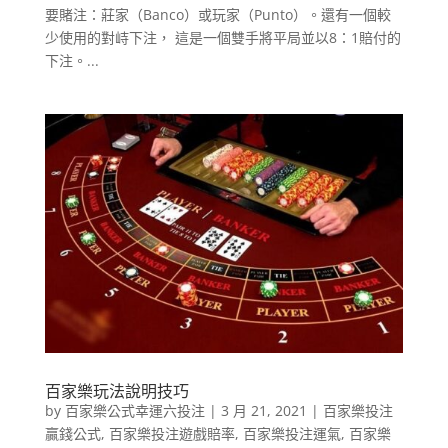
要賭注：莊家（Banco）或玩家（Punto）。還有一個較
少使用的對峙下注， 這是一個雙手將平局並以8：1賠付的
下注。...
百家樂玩法說明技巧
by
百家樂公式幸運六投注
|
3 月 21, 2021
|
百家樂投注
贏錢公式
,
百家樂投注遊戲賠率
,
百家樂投注運氣
,
百家樂