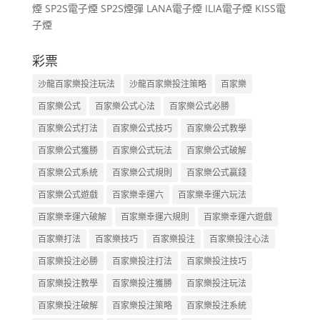
煙
SP2S電子煙
SP2S煙彈
LANA電子煙
ILIA電子煙
KISS電
子煙
彩票
沙龍百家樂投注玩法
沙龍百家樂投注策略
百家樂
百家樂公式
百家樂公式心法
百家樂公式必勝
百家樂公式打法
百家樂公式技巧
百家樂公式教學
百家樂公式獲勝
百家樂公式玩法
百家樂公式破解
百家樂公式系統
百家樂公式規則
百家樂公式贏錢
百家樂公式遊戲
百家樂幸運六
百家樂幸運六玩法
百家樂幸運六破解
百家樂幸運六規則
百家樂幸運六遊戲
百家樂打法
百家樂技巧
百家樂投注
百家樂投注心法
百家樂投注必勝
百家樂投注打法
百家樂投注技巧
百家樂投注教學
百家樂投注獲勝
百家樂投注玩法
百家樂投注破解
百家樂投注策略
百家樂投注系統