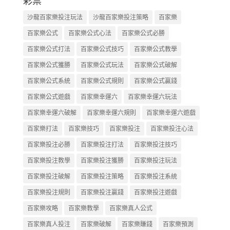
彩票
沙龍百家樂投注玩法
沙龍百家樂投注策略
百家樂
百家樂公式
百家樂公式心法
百家樂公式必勝
百家樂公式打法
百家樂公式技巧
百家樂公式教學
百家樂公式獲勝
百家樂公式玩法
百家樂公式破解
百家樂公式系統
百家樂公式規則
百家樂公式贏錢
百家樂公式遊戲
百家樂幸運六
百家樂幸運六玩法
百家樂幸運六破解
百家樂幸運六規則
百家樂幸運六遊戲
百家樂打法
百家樂技巧
百家樂投注
百家樂投注心法
百家樂投注必勝
百家樂投注打法
百家樂投注技巧
百家樂投注教學
百家樂投注獲勝
百家樂投注玩法
百家樂投注破解
百家樂投注策略
百家樂投注系統
百家樂投注規則
百家樂投注贏錢
百家樂投注遊戲
百家樂攻略
百家樂教學
百家樂真人公式
百家樂真人投注
百家樂破解
百家樂賺錢
百家樂預測