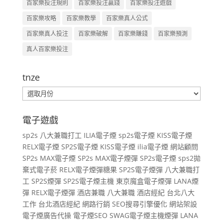
百家樂投注規則
百家樂投注贏錢
百家樂投注遊戲
百家樂攻略
百家樂教學
百家樂真人公式
百家樂真人投注
百家樂破解
百家樂賺錢
百家樂預測
真人百家樂投注
tnze
tnze
電子遊戲
sp2s
八大兼職打工
ILIA電子煙
sp2s電子煙
KISS電子煙
RELX電子煙
SP2S電子煙
KISS電子煙
ilia電子煙
網站顧問
SP2s MAX電子煙
SP2s MAX電子煙彈
SP2s電子煙
sps2拋
棄式電子菸
RELX電子煙彈糖果
SP2S電子煙彈
八大兼職打
工
SP2S煙彈
SP2S電子煙主機
東京魔盒電子煙彈
LANA煙
彈
RELX電子煙彈
酒店兼職
八大兼職
酒店經紀
台北八大
工作
台北酒店經紀
網路行銷
SEO搜尋引擎優化
網站架設
電子煙廣告代操
電子煙SEO
SWAG電子煙主機煙彈
LANA