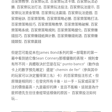
百家樂教學
,
百家樂玩法
,
百家樂玩法卡值
,
百家樂玩法必
勝
,
百家樂玩法打法
,
百家樂玩法投注
,
百家樂玩法提示
,
百
家樂玩法資金管理
,
百家樂玩法贏錢
,
百家樂玩法遊戲
,
百
家樂秘訣
,
百家樂策略
,
百家樂策略必勝
,
百家樂策略打法
,
百家樂策略技巧
,
百家樂策略教學
,
百家樂策略破解
,
百家
樂策略系統
,
百家樂策略規則
,
百家樂策略變化
,
百家樂賺
錢技巧
,
百家樂賺錢紙牌計數
,
百家樂賺錢術語
,
百家樂賺
錢類型
,
百家樂贏錢
但是您可能從未在James Bond系列的第一部電影的第一
幕中看到過它像Sean Connery那樣優雅的表現。 規則會
有所不同，具體取決於您是在玩“ punto banco”（動作由
卡上的數字預先確定）還是“ chemin de fer”（參與其中
的玩家可以決定獲得第三名）卡）的百家樂投注形式，但
原理是相同的：在發完所有卡後，以一手，玩家或莊家下
注的價值最高。九是最好的牌，並且不能輸。這就是為什
麼邦德先生往往會經常這樣做的原因。 百家樂投注如何
玩...