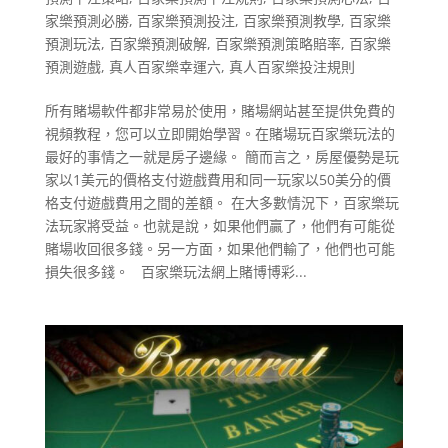
家樂預測必勝
,
百家樂預測投注
,
百家樂預測教學
,
百家樂
預測玩法
,
百家樂預測破解
,
百家樂預測策略賠率
,
百家樂
預測遊戲
,
真人百家樂幸運六
,
真人百家樂投注規則
所有賭場軟件都非常易於使用，賭場網站甚至提供免費的
視頻教程，您可以立即開始學習。在賭場玩百家樂玩法的
最好的事情之一就是房子邊緣。 簡而言之，房屋優勢是玩
家以1美元的價格支付遊戲費用和同一玩家以50美分的價
格支付遊戲費用之間的差額。 在大多數情況下，百家樂玩
法玩家將受益。也就是說，如果他們贏了，他們有可能從
賭場收回很多錢。另一方面，如果他們輸了，他們也可能
損失很多錢。 百家樂玩法網上賭博博彩...