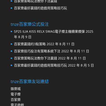
百家樂策略玩法教你下注贏錢
百家樂最好贏錢的遊戲用策略技巧玩
tnze百家樂公式投注
SP2S ILIA KISS RELX SWAG電子煙主機糖果煙彈
2025
年 8 月 9 日
百家樂贏錢的3點策略
2022 年 8 月 11 日
百家樂技巧投注有策略系統下注
2022 年 8 月 11 日
百家樂策略玩法教你下注贏錢
2022 年 8 月 11 日
百家樂最好贏錢的遊戲用策略技巧玩
2022 年 8 月 5 日
tnze百家樂友站連結
娛樂城
電子煙
百家樂
電子遊戲