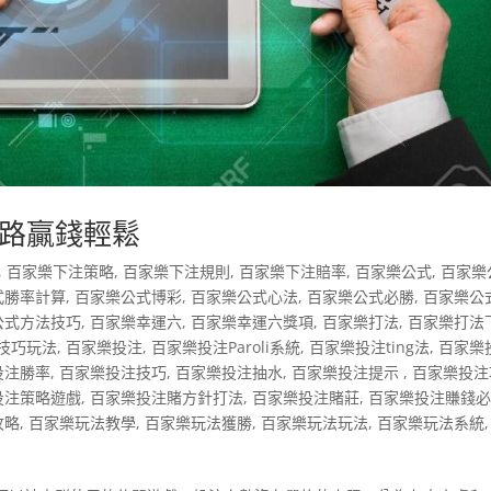
路贏錢輕鬆
,
百家樂下注策略
,
百家樂下注規則
,
百家樂下注賠率
,
百家樂公式
,
百家樂
式勝率計算
,
百家樂公式博彩
,
百家樂公式心法
,
百家樂公式必勝
,
百家樂公
公式方法技巧
,
百家樂幸運六
,
百家樂幸運六獎項
,
百家樂打法
,
百家樂打法
技巧玩法
,
百家樂投注
,
百家樂投注Paroli系統
,
百家樂投注ting法
,
百家樂
投注勝率
,
百家樂投注技巧
,
百家樂投注抽水
,
百家樂投注提示
,
百家樂投注
投注策略遊戲
,
百家樂投注賭方針打法
,
百家樂投注賭莊
,
百家樂投注賺錢
攻略
,
百家樂玩法教學
,
百家樂玩法獲勝
,
百家樂玩法玩法
,
百家樂玩法系統