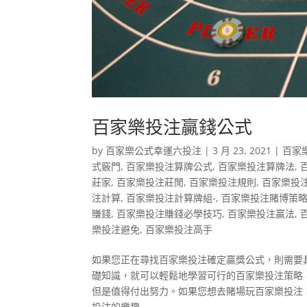
百家樂投注贏錢公式
by
百家樂公式幸運六投注
|
3 月 23, 2021
|
百家
式竅門
,
百家樂投注算牌公式
,
百家樂投注算牌法
,
莊家
,
百家樂投注莊閒
,
百家樂投注規則
,
百家樂投
注計算
,
百家樂投注計算牌組-
,
百家樂投注賭博策
賺錢
,
百家樂投注賺錢必學技巧
,
百家樂投注贏法
,
樂投注避免
,
百家樂投注高手
如果您正在尋找百家樂投注確定贏獎公式，則需要
礎知識，就可以輕鬆地學習可行的百家樂投注策略
但是值得付出努力。如果您想去賭場玩百家樂投注
投注的樂趣...