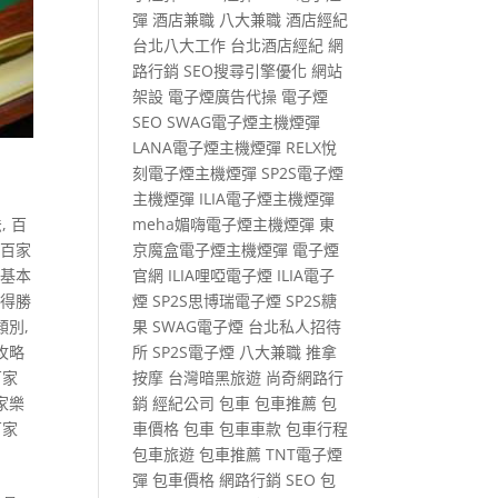
彈
酒店兼職
八大兼職
酒店經紀
台北八大工作
台北酒店經紀
網
路行銷
SEO搜尋引擎優化
網站
架設
電子煙廣告代操
電子煙
SEO
SWAG電子煙主機煙彈
LANA電子煙主機煙彈
RELX悅
刻電子煙主機煙彈
SP2S電子煙
主機煙彈
ILIA電子煙主機煙彈
meha媚嗨電子煙主機煙彈
東
法
,
百
京魔盒電子煙主機煙彈
電子煙
,
百家
官網
ILIA哩啞電子煙
ILIA電子
博基本
煙
SP2S思博瑞電子煙
SP2S糖
贏得勝
果
SWAG電子煙
台北私人招待
類別
,
所
SP2S電子煙
八大兼職
推拿
攻略
按摩
台灣暗黑旅遊
尚奇網路行
百家
銷
經紀公司
包車
包車推薦
包
家樂
車價格
包車
包車車款
包車行程
百家
包車旅遊
包車推薦
TNT電子煙
彈
包車價格
網路行銷
SEO
包