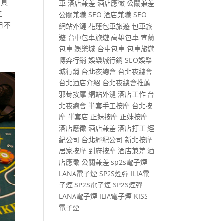
，具
車
酒店兼差
酒店應徵
公關兼差
三
公關兼職
SEO
酒店兼職
SEO
且不
網站外鏈
花蓮包車旅遊
包車旅
遊
台中包車旅遊
高雄包車
宜蘭
包車
娛樂城
台中包車
包車旅遊
博弈行銷
娛樂城行銷
SEO娛樂
城行銷
台北夜總會
台北夜總會
台北酒店介紹
台北夜總會推薦
邪骨按摩
網站外鏈
酒店工作
台
北夜總會
半套手工按摩
台北按
摩
半套店
正妹按摩
正妹按摩
酒店應徵
酒店兼差
酒店打工
經
紀公司
台北經紀公司
新北按摩
居家按摩
到府按摩
酒店兼差
酒
店應徵
公關兼差
sp2s電子煙
LANA電子煙
SP2S煙彈
ILIA電
子煙
SP2S電子煙
SP2S煙彈
LANA電子煙
ILIA電子煙
KISS
電子煙