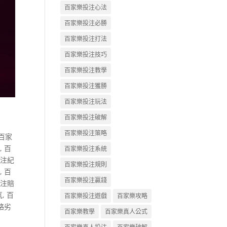
百家樂投注心法
百家樂投注必勝
百家樂投注打法
百家樂投注技巧
百家樂投注教學
百家樂投注獲勝
百家樂投注玩法
百家樂投注破解
百家樂投注策略
百家
路
,
百
百家樂投注系統
投注紀
百家樂投注規則
巧
,
百
百家樂投注贏錢
投注賠
氣
,
百
百家樂投注遊戲
百家樂攻略
略劣
百家樂教學
百家樂真人公式