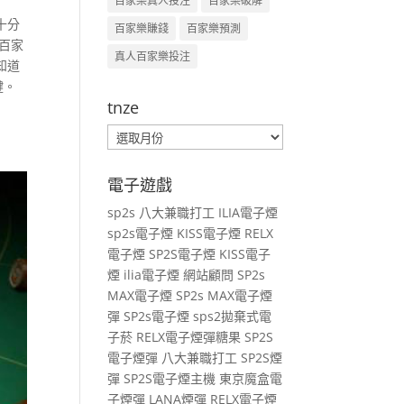
百家樂真人投注
百家樂破解
十分
百家樂賺錢
百家樂預測
百家
真人百家樂投注
知道
鍵。
tnze
tnze
電子遊戲
sp2s
八大兼職打工
ILIA電子煙
sp2s電子煙
KISS電子煙
RELX
電子煙
SP2S電子煙
KISS電子
煙
ilia電子煙
網站顧問
SP2s
MAX電子煙
SP2s MAX電子煙
彈
SP2s電子煙
sps2拋棄式電
子菸
RELX電子煙彈糖果
SP2S
電子煙彈
八大兼職打工
SP2S煙
彈
SP2S電子煙主機
東京魔盒電
子煙彈
LANA煙彈
RELX電子煙