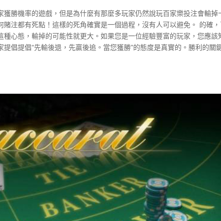
家獲勝機率的遊戲，但是為什麼有那麼多玩家仍然說玩百家樂投注會輸掉
何賭注都有死點！這樣的死角確實是一個過程，沒有人可以避免。 的確，
這種心態，輸掉的可能性就更大。如果您是一位經驗豐富的玩家，您應該
家提倡提倡“先輸後退，先贏後追。當您獲勝”的態度是真實的。勝利的關