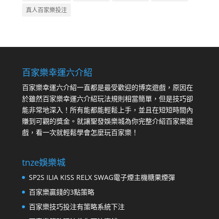
真人百家樂投注
百家樂幸運六介紹
百家樂幸運六介紹一直都是最受歡迎的博奕遊戲，原因在
於雖然百家樂幸運六介紹玩法規則相當簡單，但是技巧卻
能非常地深入！所有能都能輕鬆上手，並且在短短時間內
賺到可觀的獎金。就讓聖發娛樂城為你完整介紹百家樂遊
戲，看一次就輕鬆學會怎麼玩百家樂！
tnze娛樂城
SP2S ILIA KISS RELX SWAG電子煙主機糖果煙彈
百家樂贏錢的3點策略
百家樂技巧投注有策略系統下注