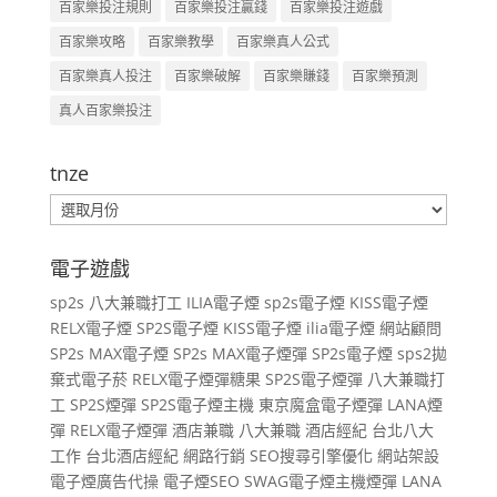
百家樂投注規則
百家樂投注贏錢
百家樂投注遊戲
百家樂攻略
百家樂教學
百家樂真人公式
百家樂真人投注
百家樂破解
百家樂賺錢
百家樂預測
真人百家樂投注
tnze
tnze
電子遊戲
sp2s
八大兼職打工
ILIA電子煙
sp2s電子煙
KISS電子煙
RELX電子煙
SP2S電子煙
KISS電子煙
ilia電子煙
網站顧問
SP2s MAX電子煙
SP2s MAX電子煙彈
SP2s電子煙
sps2拋
棄式電子菸
RELX電子煙彈糖果
SP2S電子煙彈
八大兼職打
工
SP2S煙彈
SP2S電子煙主機
東京魔盒電子煙彈
LANA煙
彈
RELX電子煙彈
酒店兼職
八大兼職
酒店經紀
台北八大
工作
台北酒店經紀
網路行銷
SEO搜尋引擎優化
網站架設
電子煙廣告代操
電子煙SEO
SWAG電子煙主機煙彈
LANA