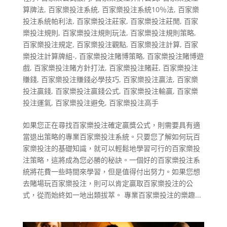
算牌法
,
百家樂投注系統
,
百家樂投注系統10％法
,
百家樂
投注系統帕利法
,
百家樂投注莊家
,
百家樂投注莊閒
,
百家
樂投注規則
,
百家樂投注規則玩法
,
百家樂投注規則策略
,
百家樂投注規定
,
百家樂投注觀點
,
百家樂投注計算
,
百家
樂投注計算牌組-
,
百家樂投注賭博策略
,
百家樂投注賭博遊
戲
,
百家樂投注賭方針打法
,
百家樂投注賭莊
,
百家樂投注
賺錢
,
百家樂投注賺錢必學技巧
,
百家樂投注贏法
,
百家樂
投注贏錢
,
百家樂投注贏錢公式
,
百家樂投注輸贏
,
百家樂
投注運氣
,
百家樂投注避免
,
百家樂投注高手
如果您正在尋找百家樂投注確定贏獎公式，則需要具有適
當退出策略的專業百家樂投注系統。只要您了解如何玩百
家樂投注的基礎知識，就可以輕鬆地學習可行的百家樂投
注策略，這將成為您必勝的秘訣。一個好的百家樂投注系
統將花費一些時間來學習，但是值得付出努力。如果您想
去賭場玩百家樂投注，則可以肯定贏取百家樂投注的公
式，從而始終如一地出類拔萃。 專業百家樂投注的樂趣...