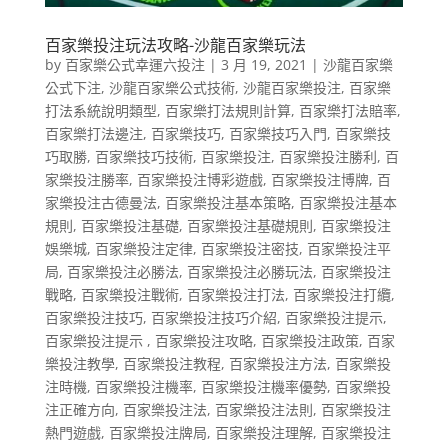
百家樂投注玩法攻略-沙龍百家樂玩法
by
百家樂公式幸運六投注
|
3 月 19, 2021
|
沙龍百家樂
公式下注
,
沙龍百家樂公式技術
,
沙龍百家樂投注
,
百家樂
打法系統說明類型
,
百家樂打法規則計算
,
百家樂打法賠率
,
百家樂打法邊注
,
百家樂技巧
,
百家樂技巧入門
,
百家樂技
巧取勝
,
百家樂技巧技術
,
百家樂投注
,
百家樂投注勝利
,
百
家樂投注勝率
,
百家樂投注博彩遊戲
,
百家樂投注博牌
,
百
家樂投注古德曼法
,
百家樂投注基本策略
,
百家樂投注基本
規則
,
百家樂投注基礎
,
百家樂投注基礎規則
,
百家樂投注
娛樂城
,
百家樂投注定律
,
百家樂投注密技
,
百家樂投注平
局
,
百家樂投注必勝法
,
百家樂投注必勝玩法
,
百家樂投注
戰略
,
百家樂投注戰術
,
百家樂投注打法
,
百家樂投注打纜
,
百家樂投注技巧
,
百家樂投注技巧介紹
,
百家樂投注提示
,
百家樂投注提示
,
百家樂投注攻略
,
百家樂投注政策
,
百家
樂投注教學
,
百家樂投注教程
,
百家樂投注方法
,
百家樂投
注時機
,
百家樂投注機率
,
百家樂投注機率優勢
,
百家樂投
注正確方向
,
百家樂投注法
,
百家樂投注法則
,
百家樂投注
熱門遊戲
,
百家樂投注牌局
,
百家樂投注理解
,
百家樂投注