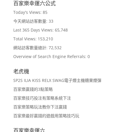
百家樂幸運六公式
Today's Views:
85
今天網站訪客數量:
33
Last 365 Days Views:
65,748
Total Views:
153,210
網站訪客數量總計:
72,532
Overview of Search Engine Referrals:
0
老虎機
SP2S ILIA KISS RELX SWAG電子煙主機糖果煙彈
百家樂贏錢的3點策略
百家樂技巧投注有策略系統下注
百家樂策略玩法教你下注贏錢
百家樂最好贏錢的遊戲用策略技巧玩
百家樂幸運六