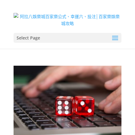
Select Page