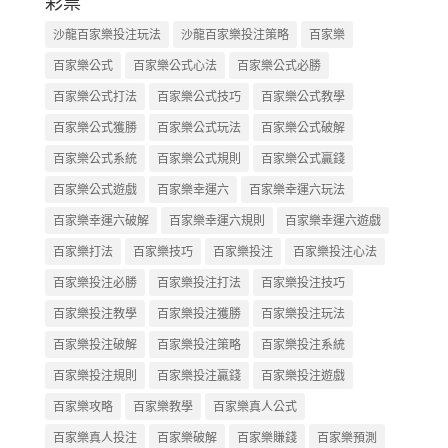
彩票
沙龍百家樂投注玩法
沙龍百家樂投注策略
百家樂
百家樂公式
百家樂公式心法
百家樂公式必勝
百家樂公式打法
百家樂公式技巧
百家樂公式教學
百家樂公式獲勝
百家樂公式玩法
百家樂公式破解
百家樂公式系統
百家樂公式規則
百家樂公式贏錢
百家樂公式遊戲
百家樂幸運六
百家樂幸運六玩法
百家樂幸運六破解
百家樂幸運六規則
百家樂幸運六遊戲
百家樂打法
百家樂技巧
百家樂投注
百家樂投注心法
百家樂投注必勝
百家樂投注打法
百家樂投注技巧
百家樂投注教學
百家樂投注獲勝
百家樂投注玩法
百家樂投注破解
百家樂投注策略
百家樂投注系統
百家樂投注規則
百家樂投注贏錢
百家樂投注遊戲
百家樂攻略
百家樂教學
百家樂真人公式
百家樂真人投注
百家樂破解
百家樂賺錢
百家樂預測