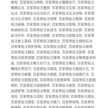
牌局
,
百家樂投注牌路
,
百家樂投注獲勝技巧
,
百家樂投注
獲勝玩法
,
百家樂投注獲獎
,
百家樂投注玩家
,
百家樂投注
玩法
,
百家樂投注玩法技巧
,
百家樂投注玩法攻略
,
百家樂
投注玩法規則
,
百家樂投注發牌
,
百家樂投注看牌
,
百家樂
投注破解
,
百家樂投注秘訣
,
百家樂投注策略
,
百家樂投注
系統帕利法
,
百家樂投注系統法
,
百家樂投注紀錄
,
百家樂
投注紅利
,
百家樂投注經驗
,
百家樂投注經驗法則
,
百家樂
投注線上贏錢
,
百家樂投注翻倍法
,
百家樂投注規則玩法
,
百家樂投注規則策略
,
百家樂投注規定
,
百家樂投注規律
,
百家樂投注觀念
,
百家樂投注資金
,
百家樂投注賠率
,
百家
樂投注賠率策略
,
百家樂投注賭博
,
百家樂投注賭博基本知
識
,
百家樂投注賭方針打法
,
百家樂投注賭莊
,
百家樂投注
賺錢必學技巧
,
百家樂投注贏錢
,
百家樂投注贏錢公式
,
百
家樂投注輸贏
,
百家樂投注遊戲
,
百家樂投注遊戲打法
,
百
家樂投注遊戲流程
,
百家樂投注遊戲策略
,
百家樂投注遊戲
規則
,
百家樂投注遊戲賠率
,
百家樂投注避免
,
百家樂投注
金錢管理
,
百家樂投注閒家
,
百家樂投注關鍵
,
百家樂投注
項目
,
百家樂投注須知
,
百家樂投注預測
,
百家樂投注類別
,
百家樂投注類型
,
百家樂投注魅力
,
百家樂攻略
,
百家樂攻
略優勢
,
百家樂攻略劣勢
,
百家樂攻略基礎
,
百家樂攻略娛