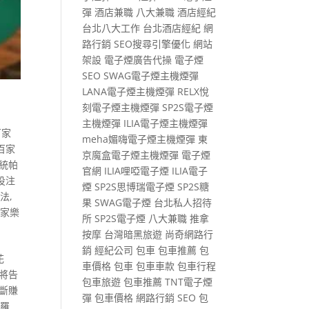
彈
酒店兼職
八大兼職
酒店經紀
台北八大工作
台北酒店經紀
網
路行銷
SEO搜尋引擎優化
網站
架設
電子煙廣告代操
電子煙
SEO
SWAG電子煙主機煙彈
LANA電子煙主機煙彈
RELX悅
刻電子煙主機煙彈
SP2S電子煙
主機煙彈
ILIA電子煙主機煙彈
百家
meha媚嗨電子煙主機煙彈
東
百家
京魔盒電子煙主機煙彈
電子煙
統帕
官網
ILIA哩啞電子煙
ILIA電子
投注
煙
SP2S思博瑞電子煙
SP2S糖
玩法
,
果
SWAG電子煙
台北私人招待
百家樂
所
SP2S電子煙
八大兼職
推拿
按摩
台灣暗黑旅遊
尚奇網路行
銷
經紀公司
包車
包車推薦
包
花
車價格
包車
包車車款
包車行程
將告
包車旅遊
包車推薦
TNT電子煙
斷賺
彈
包車價格
網路行銷
SEO
包
帕羅