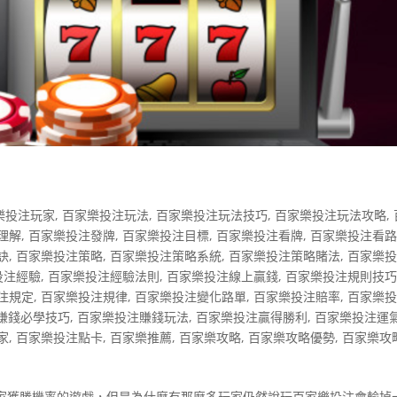
樂投注玩家
,
百家樂投注玩法
,
百家樂投注玩法技巧
,
百家樂投注玩法攻略
,
理解
,
百家樂投注發牌
,
百家樂投注目標
,
百家樂投注看牌
,
百家樂投注看
訣
,
百家樂投注策略
,
百家樂投注策略系統
,
百家樂投注策略賭法
,
百家樂
投注經驗
,
百家樂投注經驗法則
,
百家樂投注線上贏錢
,
百家樂投注規則技
注規定
,
百家樂投注規律
,
百家樂投注變化路單
,
百家樂投注賠率
,
百家樂
賺錢必學技巧
,
百家樂投注賺錢玩法
,
百家樂投注贏得勝利
,
百家樂投注運
家
,
百家樂投注點卡
,
百家樂推薦
,
百家樂攻略
,
百家樂攻略優勢
,
百家樂攻
家獲勝機率的遊戲，但是為什麼有那麼多玩家仍然說玩百家樂投注會輸掉