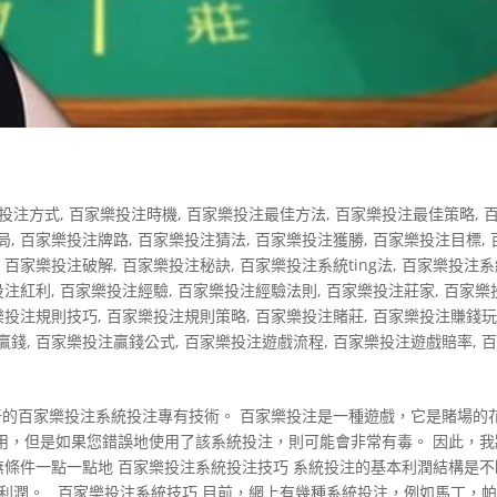
投注方式
,
百家樂投注時機
,
百家樂投注最佳方法
,
百家樂投注最佳策略
,
局
,
百家樂投注牌路
,
百家樂投注猜法
,
百家樂投注獲勝
,
百家樂投注目標
,
,
百家樂投注破解
,
百家樂投注秘訣
,
百家樂投注系統ting法
,
百家樂投注系
投注紅利
,
百家樂投注經驗
,
百家樂投注經驗法則
,
百家樂投注莊家
,
百家樂
樂投注規則技巧
,
百家樂投注規則策略
,
百家樂投注賭莊
,
百家樂投注賺錢
贏錢
,
百家樂投注贏錢公式
,
百家樂投注遊戲流程
,
百家樂投注遊戲賠率
,
的百家樂投注系統投注專有技術。 百家樂投注是一種遊戲，它是賭場的
用，但是如果您錯誤地使用了該系統投注，則可能會非常有毒。 因此，我
無條件一點一點地 百家樂投注系統投注技巧 系統投注的基本利潤結構是不
利潤。 百家樂投注系統技巧 目前，網上有幾種系統投注，例如馬丁，