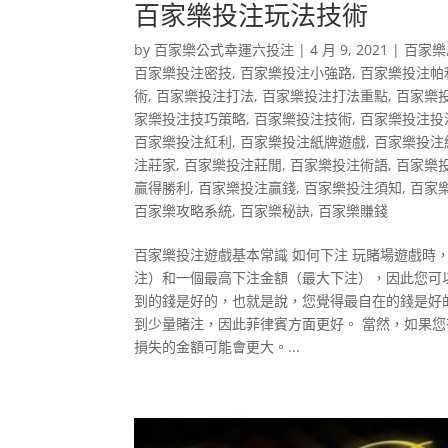
百家樂投注玩法技術
by
百家樂公式幸運六投注
|
4 月 9, 2021
|
百家樂
百家樂投注密技
,
百家樂投注小強路
,
百家樂投注帕
術
,
百家樂投注打法
,
百家樂投注打法重點
,
百家樂
家樂投注技巧策略
,
百家樂投注技術
,
百家樂投注投
百家樂投注紅利
,
百家樂投注紙牌遊戲
,
百家樂投注
注莊家
,
百家樂投注莊閒
,
百家樂投注術語
,
百家樂
贏得勝利
,
百家樂投注贏錢
,
百家樂投注須知
,
百家
百家樂攻略系統
,
百家樂秘訣
,
百家樂賺錢
百家樂投注遊戲基本常識 如何下注 玩賭場遊戲
注）和一個最高下注金額（最大下注），因此您可
到的錢是好的，也就是說，您覺得最自在的錢是好
到少量賭注，因此菲律賓方面更好。 當然，如果
損失的金額可能會更大。...