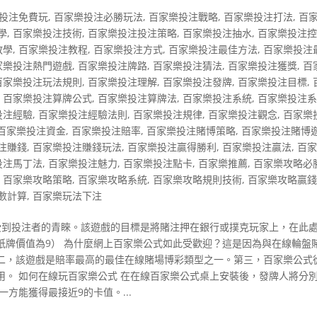
投注免費玩
,
百家樂投注必勝玩法
,
百家樂投注戰略
,
百家樂投注打法
,
百
學
,
百家樂投注技術
,
百家樂投注投注策略
,
百家樂投注抽水
,
百家樂投注
教學
,
百家樂投注教程
,
百家樂投注方式
,
百家樂投注最佳方法
,
百家樂投注
家樂投注熱門遊戲
,
百家樂投注牌路
,
百家樂投注猜法
,
百家樂投注獲獎
,
百
百家樂投注玩法規則
,
百家樂投注理解
,
百家樂投注發牌
,
百家樂投注目標
,
,
百家樂投注算牌公式
,
百家樂投注算牌法
,
百家樂投注系統
,
百家樂投注
投注經驗
,
百家樂投注經驗法則
,
百家樂投注規律
,
百家樂投注觀念
,
百家樂
百家樂投注資金
,
百家樂投注賠率
,
百家樂投注賭博策略
,
百家樂投注賭博
注賺錢
,
百家樂投注賺錢玩法
,
百家樂投注贏得勝利
,
百家樂投注贏法
,
百
投注馬丁法
,
百家樂投注魅力
,
百家樂投注點卡
,
百家樂推薦
,
百家樂攻略必
,
百家樂攻略策略
,
百家樂攻略系統
,
百家樂攻略規則技術
,
百家樂攻略贏
數計算
,
百家樂玩法下注
到投注者的青睞。該遊戲的目標是將賭注押在銀行或撲克玩家上，在此
紙牌價值為9） 為什麼網上百家樂公式如此受歡迎？這是因為與在線輪盤
二，該遊戲是賠率最高的最佳在線賭場博彩類型之一。第三，百家樂公式
用。 如何在線玩百家樂公式 在在線百家樂公式桌上安裝後，發牌人將分
方能獲得最接近9的卡值。...