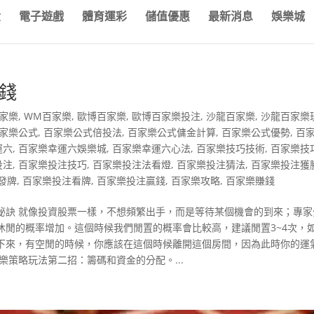
六
電子遊戲
體育運彩
儲值優惠
最新消息
娛樂城
錢
百家樂
,
WM百家樂
,
歐博百家樂
,
歐博百家樂投注
,
沙龍百家樂
,
沙龍百家樂
家樂公式
,
百家樂公式倍投法
,
百家樂公式傭金計算
,
百家樂公式優勢
,
百
運六
,
百家樂幸運六娛樂城
,
百家樂幸運六心法
,
百家樂技巧技術
,
百家樂技
投注
,
百家樂投注技巧
,
百家樂投注法看燈
,
百家樂投注猜法
,
百家樂投注獲
發牌
,
百家樂投注看牌
,
百家樂投注贏錢
,
百家樂攻略
,
百家樂賺錢
秘訣 就像投資股票一樣，不想頻繁出手，而是等待某個機會的到來；專家
休閒的概率增加。這個時候我們閒置的概率會比較高，建議閒置3~4次，
下來，有空閒的時候，你應該在這個時候離開這個房間，因為此時你的運
樂策略玩法第二招：籌碼和資金的分配。...