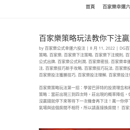
首頁
百家樂幸運
百家樂策略玩法教你下注贏
by
百家樂公式幸運六投注
|
8 月 11, 2022
|
DG
策略
,
百家樂
,
百家樂下注策略
,
百家樂下注規則
,
百
公式出牌
,
百家樂公式利潤
,
百家樂密技
,
百家樂幸
注
,
百家樂技巧新手攻略
,
百家樂技巧玩法
,
百家樂
百家樂投注獲勝技巧
,
百家樂投注理解
,
百家樂投注
百家樂策略玩法第一招：學習巴菲特的投資理念和
策略：當莊出現三到四次時，莊出現的概率降低，
沒贏錢就停下來等待下一次機會再下注！萬一你停
氣場與這個房間不相符，所以請直接換房間！ 百家