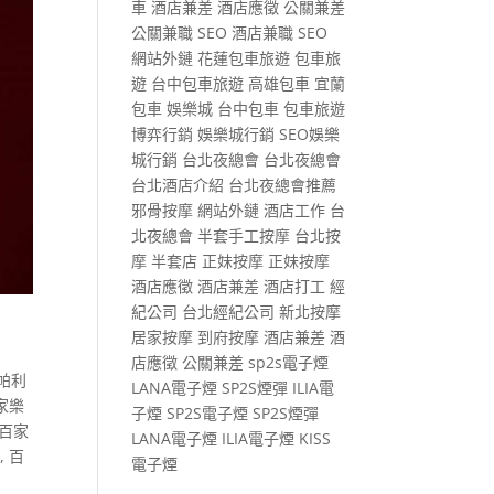
車
酒店兼差
酒店應徵
公關兼差
公關兼職
SEO
酒店兼職
SEO
網站外鏈
花蓮包車旅遊
包車旅
遊
台中包車旅遊
高雄包車
宜蘭
包車
娛樂城
台中包車
包車旅遊
博弈行銷
娛樂城行銷
SEO娛樂
城行銷
台北夜總會
台北夜總會
台北酒店介紹
台北夜總會推薦
邪骨按摩
網站外鏈
酒店工作
台
北夜總會
半套手工按摩
台北按
摩
半套店
正妹按摩
正妹按摩
酒店應徵
酒店兼差
酒店打工
經
紀公司
台北經紀公司
新北按摩
居家按摩
到府按摩
酒店兼差
酒
店應徵
公關兼差
sp2s電子煙
帕利
LANA電子煙
SP2S煙彈
ILIA電
家樂
子煙
SP2S電子煙
SP2S煙彈
百家
LANA電子煙
ILIA電子煙
KISS
解
,
百
電子煙