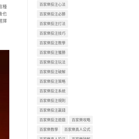
百家樂投注心法
這種
後也
百家樂投注必勝
選擇
百家樂投注打法
百家樂投注技巧
百家樂投注教學
百家樂投注獲勝
百家樂投注玩法
百家樂投注破解
百家樂投注策略
百家樂投注系統
百家樂投注規則
百家樂投注贏錢
百家樂投注遊戲
百家樂攻略
百家樂教學
百家樂真人公式