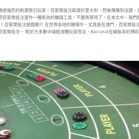
通過強烈的刺激吸引玩家。百家樂投注起源於意大利，然後傳播到法國，
把百家樂投注當作一種有效的賺錢工具。不要再等待了，在本文中，我們
 1.百家樂投注遊戲簡介 在世界各地的賭場中，尤其是在澳門，百家樂投
樂投注。 對於大多數中端經濟體玩家而言，Baccarat在線版本的博