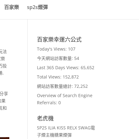
百家樂
sp2s煙彈
百家樂幸運六公式
Today's Views:
107
玩法
今天網站訪客數量:
54
家樂
巧投
Last 365 Days Views:
65,652
勝
,
Total Views:
152,872
網站訪客數量總計:
72,252
分享
Overview of Search Engine
如果
Referrals:
0
氣和
老虎機
SP2S ILIA KISS RELX SWAG電
子煙主機糖果煙彈