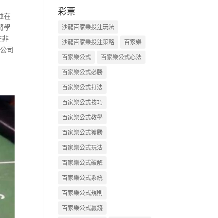
彩票
並在
將學
沙龍百家樂投注玩法
注非
沙龍百家樂投注策略
百家樂
彩公司
百家樂公式
百家樂公式心法
百家樂公式必勝
百家樂公式打法
百家樂公式技巧
百家樂公式教學
百家樂公式獲勝
百家樂公式玩法
百家樂公式破解
百家樂公式系統
百家樂公式規則
百家樂公式贏錢