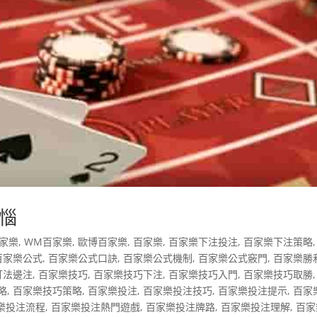
惱
百家樂
,
WM百家樂
,
歐博百家樂
,
百家樂
,
百家樂下注投注
,
百家樂下注策略
百家樂公式
,
百家樂公式口訣
,
百家樂公式機制
,
百家樂公式竅門
,
百家樂勝
打法邊注
,
百家樂技巧
,
百家樂技巧下注
,
百家樂技巧入門
,
百家樂技巧取勝
略
,
百家樂技巧策略
,
百家樂投注
,
百家樂投注技巧
,
百家樂投注提示
,
百家
樂投注流程
,
百家樂投注熱門遊戲
,
百家樂投注牌路
,
百家樂投注理解
,
百家