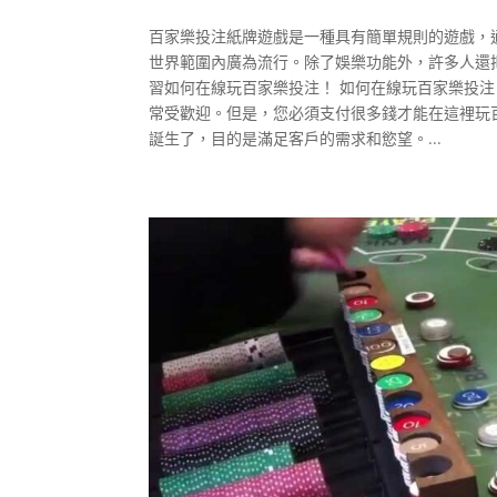
百家樂投注紙牌遊戲是一種具有簡單規則的遊戲，
世界範圍內廣為流行。除了娛樂功能外，許多人還
習如何在線玩百家樂投注！ 如何在線玩百家樂投注
常受歡迎。但是，您必須支付很多錢才能在這裡玩百家
誕生了，目的是滿足客戶的需求和慾望。...