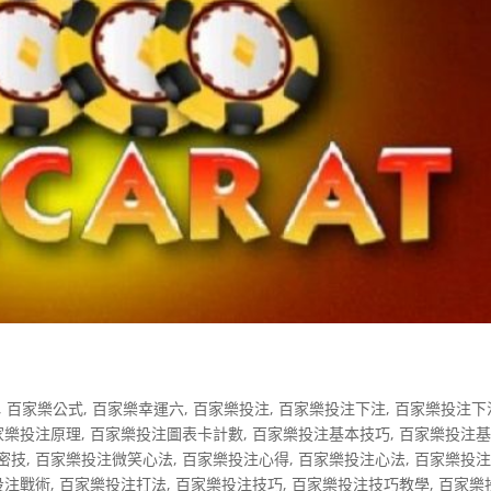
,
百家樂公式
,
百家樂幸運六
,
百家樂投注
,
百家樂投注下注
,
百家樂投注下
家樂投注原理
,
百家樂投注圖表卡計數
,
百家樂投注基本技巧
,
百家樂投注
密技
,
百家樂投注微笑心法
,
百家樂投注心得
,
百家樂投注心法
,
百家樂投
投注戰術
,
百家樂投注打法
,
百家樂投注技巧
,
百家樂投注技巧教學
,
百家樂