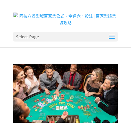
Select Page