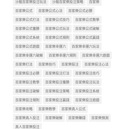
沙龍百家樂投注玩法
沙龍百家樂投注策略
百家樂
運
六
百家樂公式
百家樂公式心法
百家樂公式必勝
百家樂公式打法
百家樂公式技巧
百家樂公式教學
百家樂公式獲勝
百家樂公式玩法
百家樂公式破解
百家樂公式系統
百家樂公式規則
百家樂公式贏錢
百家樂公式遊戲
百家樂幸運六
百家樂幸運六玩法
百家樂幸運六破解
百家樂幸運六規則
百家樂幸運六遊戲
百家樂打法
百家樂技巧
百家樂投注
百家樂投注心法
百家樂投注必勝
百家樂投注打法
百家樂投注技巧
百家樂投注教學
百家樂投注獲勝
百家樂投注玩法
百家樂投注破解
百家樂投注策略
百家樂投注系統
百家樂投注規則
百家樂投注贏錢
百家樂投注遊戲
百家樂攻略
百家樂教學
百家樂真人公式
百家樂真人投注
百家樂破解
百家樂賺錢
百家樂預測
真人百家樂投注