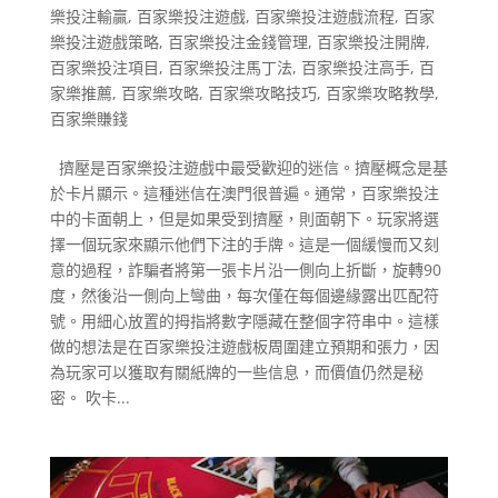
樂投注輸贏
,
百家樂投注遊戲
,
百家樂投注遊戲流程
,
百家
樂投注遊戲策略
,
百家樂投注金錢管理
,
百家樂投注開牌
,
百家樂投注項目
,
百家樂投注馬丁法
,
百家樂投注高手
,
百
家樂推薦
,
百家樂攻略
,
百家樂攻略技巧
,
百家樂攻略教學
,
百家樂賺錢
擠壓是百家樂投注遊戲中最受歡迎的迷信。擠壓概念是基
於卡片顯示。這種迷信在澳門很普遍。通常，百家樂投注
中的卡面朝上，但是如果受到擠壓，則面朝下。玩家將選
擇一個玩家來顯示他們下注的手牌。這是一個緩慢而又刻
意的過程，詐騙者將第一張卡片沿一側向上折斷，旋轉90
度，然後沿一側向上彎曲，每次僅在每個邊緣露出匹配符
號。用細心放置的拇指將數字隱藏在整個字符串中。這樣
做的想法是在百家樂投注遊戲板周圍建立預期和張力，因
為玩家可以獲取有關紙牌的一些信息，而價值仍然是秘
密。 吹卡...