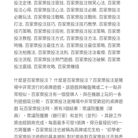
投注定律
,
百家樂投注密技
,
百家樂投注微笑心法
,
百家樂
投注心得
,
百家樂投注心法
,
百家樂投注必勝
,
百家樂投注
必勝玩法
,
百家樂投注戰略
,
百家樂投注戰術
,
百家樂投注
打法
,
百家樂投注技巧
,
百家樂投注技巧教學
,
百家樂投注
技巧策略
,
百家樂投注技術
,
百家樂投注投注策略
,
百家樂
投注教程
,
百家樂投注方式
,
百家樂投注方法
,
百家樂投注
時機
,
百家樂投注最佳方法
,
百家樂投注最佳策略
,
百家樂
投注柏雅法
,
百家樂投注法則
,
百家樂投注法看燈
,
百家樂
投注流程
,
百家樂投注熱門遊戲
,
百家樂投注破解
,
百家樂
投注贏錢
,
百家樂攻略
,
百家樂賺錢
什麼是百家樂投注？ 什麼是百家樂投注？百家樂投注是賭
場中非常流行的桌牌遊戲。該遊戲與輪盤賭或二十一點非
常相似。百家樂投注有一個發牌人，與在機器上玩的一系
列遊戲區分開。 百家樂投注是賭場中非常受歡迎的桌牌遊
戲 玩百家樂投注時，將有3個結果：眾議院獲勝（球
員），眾議院獲勝（銀行家）和並列（並列）。其餘工作
將由經銷商完成。每面最多可發3張牌。得分最接近9的一
方將獲勝。百家樂投注也被稱為高牌或花生柏。 “初學者”
百家樂投注遊戲的基本規則 對於那些對百家樂投注不熟悉