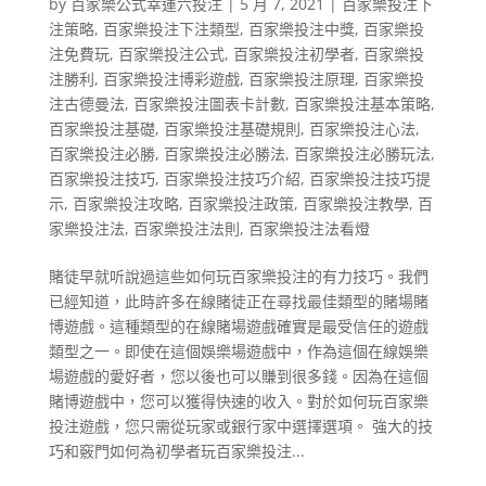
by
百家樂公式幸運六投注
|
5 月 7, 2021
|
百家樂投注下
注策略
,
百家樂投注下注類​​型
,
百家樂投注中獎
,
百家樂投
注免費玩
,
百家樂投注公式
,
百家樂投注初學者
,
百家樂投
注勝利
,
百家樂投注博彩遊戲
,
百家樂投注原理
,
百家樂投
注古德曼法
,
百家樂投注圖表卡計數
,
百家樂投注基本策略
,
百家樂投注基礎
,
百家樂投注基礎規則
,
百家樂投注心法
,
百家樂投注必勝
,
百家樂投注必勝法
,
百家樂投注必勝玩法
,
百家樂投注技巧
,
百家樂投注技巧介紹
,
百家樂投注技巧提
示
,
百家樂投注攻略
,
百家樂投注政策
,
百家樂投注教學
,
百
家樂投注法
,
百家樂投注法則
,
百家樂投注法看燈
賭徒早就听說過這些如何玩百家樂投注的有力技巧。我們
已經知道，此時許多在線賭徒正在尋找最佳類型的賭場賭
博遊戲。這種類型的在線賭場遊戲確實是最受信任的遊戲
類型之一。即使在這個娛樂場遊戲中，作為這個在線娛樂
場遊戲的愛好者，您以後也可以賺到很多錢。因為在這個
賭博遊戲中，您可以獲得快速的收入。對於如何玩百家樂
投注遊戲，您只需從玩家或銀行家中選擇選項。 強大的技
巧和竅門如何為初學者玩百家樂投注...