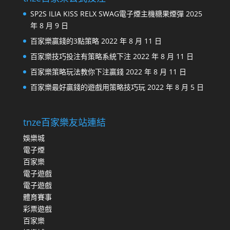
SP2S ILIA KISS RELX SWAG電子煙主機糖果煙彈
2025
年 8 月 9 日
百家樂贏錢的3點策略
2022 年 8 月 11 日
百家樂技巧投注有策略系統下注
2022 年 8 月 11 日
百家樂策略玩法教你下注贏錢
2022 年 8 月 11 日
百家樂最好贏錢的遊戲用策略技巧玩
2022 年 8 月 5 日
tnze百家樂友站連結
娛樂城
電子煙
百家樂
電子遊戲
電子遊戲
體育賽事
彩票遊戲
百家樂