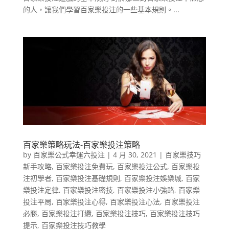
的人，讓我們學習百家樂投注的一些基本規則。...
百家樂策略玩法-百家樂投注策略
by
百家樂公式幸運六投注
|
4 月 30, 2021
|
百家樂技巧
新手攻略
,
百家樂投注免費玩
,
百家樂投注公式
,
百家樂投
注初學者
,
百家樂投注基礎規則
,
百家樂投注娛樂城
,
百家
樂投注定律
,
百家樂投注密技
,
百家樂投注小強路
,
百家樂
投注平局
,
百家樂投注心得
,
百家樂投注心法
,
百家樂投注
必勝
,
百家樂投注打纜
,
百家樂投注技巧
,
百家樂投注技巧
提示
,
百家樂投注技巧教學