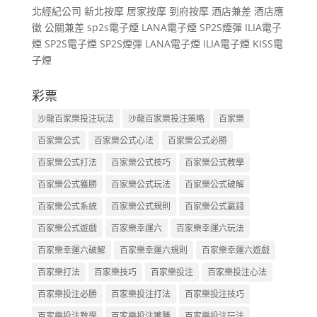
北經紀公司
新北按摩
居家按摩
到府按摩
酒店兼差
酒店應
徵
公關兼差
sp2s電子煙
LANA電子煙
SP2S煙彈
ILIA電子
煙
SP2S電子煙
SP2S煙彈
LANA電子煙
ILIA電子煙
KISS電
子煙
彩票
沙龍百家樂投注玩法
沙龍百家樂投注策略
百家樂
百家樂公式
百家樂公式心法
百家樂公式必勝
百家樂公式打法
百家樂公式技巧
百家樂公式教學
百家樂公式獲勝
百家樂公式玩法
百家樂公式破解
百家樂公式系統
百家樂公式規則
百家樂公式贏錢
百家樂公式遊戲
百家樂幸運六
百家樂幸運六玩法
百家樂幸運六破解
百家樂幸運六規則
百家樂幸運六遊戲
百家樂打法
百家樂技巧
百家樂投注
百家樂投注心法
百家樂投注必勝
百家樂投注打法
百家樂投注技巧
百家樂投注教學
百家樂投注獲勝
百家樂投注玩法