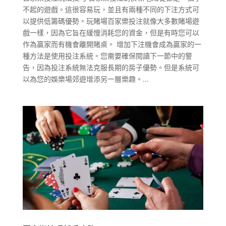
不起的遊戲。這很容易玩，並且有兩種不同的下注方式可
以提供低籌碼優勢。玩賭場百家樂投注就像大多數賭場遊
戲一樣，因為它旨在緩慢消耗您的資金，但是有時您可以
作為贏家而有機會離開賭桌。 增加下注機會成為贏家的一
種方法是使用投注系統。您需要確保閱讀下一節中的警
告，因為投注系統無法克服長期的房子優勢。但是系統可
以為您的娛樂場郊遊增添另一層樂趣。...