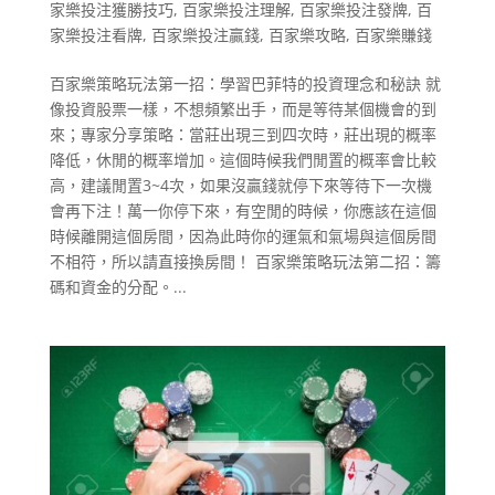
家樂投注獲勝技巧
,
百家樂投注理解
,
百家樂投注發牌
,
百
家樂投注看牌
,
百家樂投注贏錢
,
百家樂攻略
,
百家樂賺錢
百家樂策略玩法第一招：學習巴菲特的投資理念和秘訣 就
像投資股票一樣，不想頻繁出手，而是等待某個機會的到
來；專家分享策略：當莊出現三到四次時，莊出現的概率
降低，休閒的概率增加。這個時候我們閒置的概率會比較
高，建議閒置3~4次，如果沒贏錢就停下來等待下一次機
會再下注！萬一你停下來，有空閒的時候，你應該在這個
時候離開這個房間，因為此時你的運氣和氣場與這個房間
不相符，所以請直接換房間！ 百家樂策略玩法第二招：籌
碼和資金的分配。...