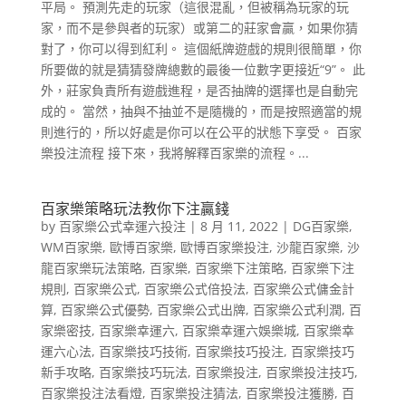
平局。 預測先走的玩家（這很混亂，但被稱為玩家的玩
家，而不是參與者的玩家）或第二的莊家會贏，如果你猜
對了，你可以得到紅利。 這個紙牌遊戲的規則很簡單，你
所要做的就是猜猜發牌總數的最後一位數字更接近“9”。 此
外，莊家負責所有遊戲進程，是否抽牌的選擇也是自動完
成的。 當然，抽與不抽並不是隨機的，而是按照適當的規
則進行的，所以好處是你可以在公平的狀態下享受。 百家
樂投注流程 接下來，我將解釋百家樂的流程。...
百家樂策略玩法教你下注贏錢
by
百家樂公式幸運六投注
|
8 月 11, 2022
|
DG百家樂
,
WM百家樂
,
歐博百家樂
,
歐博百家樂投注
,
沙龍百家樂
,
沙
龍百家樂玩法策略
,
百家樂
,
百家樂下注策略
,
百家樂下注
規則
,
百家樂公式
,
百家樂公式倍投法
,
百家樂公式傭金計
算
,
百家樂公式優勢
,
百家樂公式出牌
,
百家樂公式利潤
,
百
家樂密技
,
百家樂幸運六
,
百家樂幸運六娛樂城
,
百家樂幸
運六心法
,
百家樂技巧技術
,
百家樂技巧投注
,
百家樂技巧
新手攻略
,
百家樂技巧玩法
,
百家樂投注
,
百家樂投注技巧
,
百家樂投注法看燈
,
百家樂投注猜法
,
百家樂投注獲勝
,
百