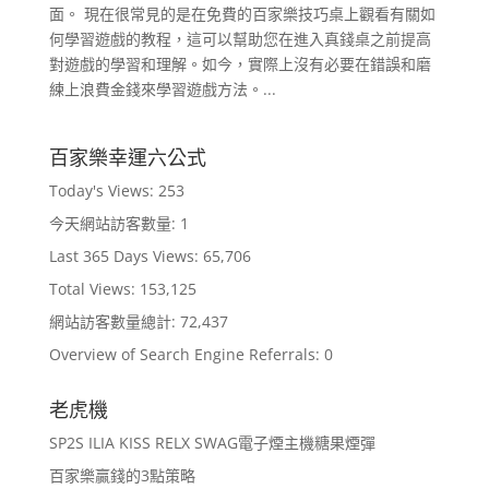
面。 現在很常見的是在免費的百家樂技巧桌上觀看有關如
何學習遊戲的教程，這可以幫助您在進入真錢桌之前提高
對遊戲的學習和理解。如今，實際上沒有必要在錯誤和磨
練上浪費金錢來學習遊戲方法。...
百家樂幸運六公式
Today's Views:
253
今天網站訪客數量:
1
Last 365 Days Views:
65,706
Total Views:
153,125
網站訪客數量總計:
72,437
Overview of Search Engine Referrals:
0
老虎機
SP2S ILIA KISS RELX SWAG電子煙主機糖果煙彈
百家樂贏錢的3點策略