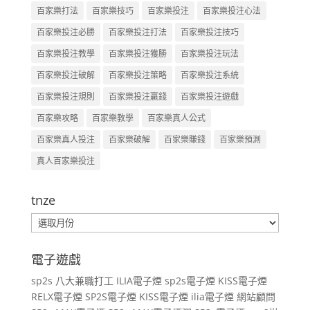
百家樂打法
百家樂技巧
百家樂投注
百家樂投注心法
百家樂投注必勝
百家樂投注打法
百家樂投注技巧
百家樂投注教學
百家樂投注獲勝
百家樂投注玩法
百家樂投注破解
百家樂投注策略
百家樂投注系統
百家樂投注規則
百家樂投注贏錢
百家樂投注遊戲
百家樂攻略
百家樂教學
百家樂真人公式
百家樂真人投注
百家樂破解
百家樂賺錢
百家樂預測
真人百家樂投注
tnze
tnze
電子遊戲
sp2s
八大兼職打工
ILIA電子煙
sp2s電子煙
KISS電子煙
RELX電子煙
SP2S電子煙
KISS電子煙
ilia電子煙
網站顧問