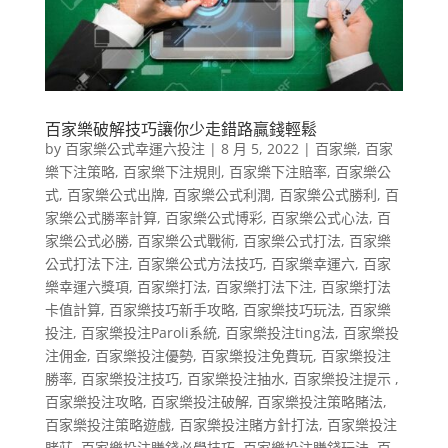
百家樂破解技巧讓你少走錯路贏錢輕鬆
by
百家樂公式幸運六投注
|
8 月 5, 2022
|
百家樂
,
百家
樂下注策略
,
百家樂下注規則
,
百家樂下注賠率
,
百家樂公
式
,
百家樂公式出牌
,
百家樂公式利潤
,
百家樂公式勝利
,
百
家樂公式勝率計算
,
百家樂公式博彩
,
百家樂公式心法
,
百
家樂公式必勝
,
百家樂公式戰術
,
百家樂公式打法
,
百家樂
公式打法下注
,
百家樂公式方法技巧
,
百家樂幸運六
,
百家
樂幸運六獎項
,
百家樂打法
,
百家樂打法下注
,
百家樂打法
卡值計算
,
百家樂技巧新手攻略
,
百家樂技巧玩法
,
百家樂
投注
,
百家樂投注Paroli系統
,
百家樂投注ting法
,
百家樂投
注佣金
,
百家樂投注優勢
,
百家樂投注免費玩
,
百家樂投注
勝率
,
百家樂投注技巧
,
百家樂投注抽水
,
百家樂投注提示
,
百家樂投注攻略
,
百家樂投注破解
,
百家樂投注策略賭法
,
百家樂投注策略遊戲
,
百家樂投注賭方針打法
,
百家樂投注
賭莊
,
百家樂投注賺錢必學技巧
,
百家樂投注賺錢玩法
,
百