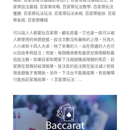
家樂投注贏錢
,
百家樂攻略
,
百家樂玩法教學
,
百家樂玩法
獲勝
,
百家樂玩法玩法
,
百家樂玩法系統
,
百家樂秘訣
,
百家
樂系統
,
百家樂賺錢
可以說人人都愛玩百家樂，顧名思義。它也是一款可以被
人群使用的休閒遊戲。投注次數沒有嚴格的上限。分為九
人小桌和十四人大桌，除了坐著的人，站在旁邊的人也可
以自由參與投注；但是，每個賭桌都有最高兌換限額和最
低投注額。如果莊家和閒家下注超過賭桌限額的馬匹，莊
家將在發牌前結清賬單。投注區的投注將在投注減少到有
限金額後才會開始。另外，下注台不能揭底牌，有些賭場
只能由莊家揭底牌。 1.百家樂玩法：...