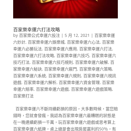
百家樂幸運六打法攻略
by
百家樂公式幸運六投注
|
5 月 12, 2021
|
百家樂幸運
六妙計
,
百家樂幸運六娛樂城
,
百家樂幸運六心法
,
百家樂
幸運六必勝玩法
,
百家樂幸運六應用
,
百家樂幸運六打法
,
百家樂幸運六打法攻略
,
百家樂幸運六技巧
,
百家樂幸運六
技巧打法
,
百家樂幸運六技巧規則
,
百家樂幸運六破解
,
百
家樂幸運六秘訣
,
百家樂幸運六竅門
,
百家樂幸運六策略
,
百家樂幸運六系統
,
百家樂幸運六規則
,
百家樂幸運六視訊
遊戲
,
百家樂幸運六解析
,
百家樂幸運六資金管理
,
百家樂
幸運六賠率
,
百家樂幸運六遊戲
,
百家樂幸運六遊戲策略
,
百家樂打法
百家樂幸運六不斷持續虧損的原因，大多數時候，當您賠
錢時，您就會發瘋，我認為百家樂幸運六最糟糕的狀態是
在一晚連續虧損一千萬，玩百家樂幸運六遊戲或思考算上
百家樂幸運六紙牌，桌上總是會出現房屋贏利的50％，有