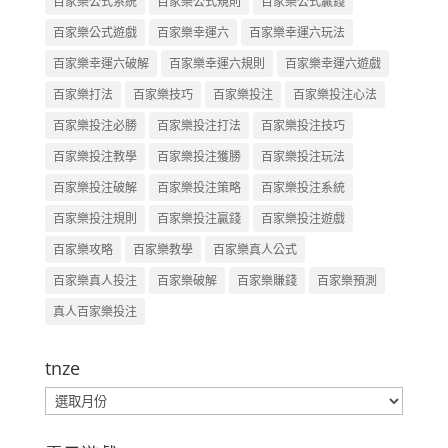
百家樂公式系統
百家樂公式規則
百家樂公式贏錢
百家樂公式遊戲
百家樂幸運六
百家樂幸運六玩法
百家樂幸運六破解
百家樂幸運六規則
百家樂幸運六遊戲
百家樂打法
百家樂技巧
百家樂投注
百家樂投注心法
百家樂投注必勝
百家樂投注打法
百家樂投注技巧
百家樂投注教學
百家樂投注獲勝
百家樂投注玩法
百家樂投注破解
百家樂投注策略
百家樂投注系統
百家樂投注規則
百家樂投注贏錢
百家樂投注遊戲
百家樂攻略
百家樂教學
百家樂真人公式
百家樂真人投注
百家樂破解
百家樂賺錢
百家樂預測
真人百家樂投注
tnze
tnze