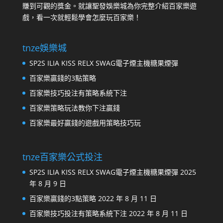
賺到可觀的獎金。就讓聖發娛樂城為你完整介紹百家樂遊
戲，看一次就輕鬆學會怎麼玩百家樂！
tnze娛樂城
SP2S ILIA KISS RELX SWAG電子煙主機糖果煙彈
百家樂贏錢的3點策略
百家樂技巧投注有策略系統下注
百家樂策略玩法教你下注贏錢
百家樂最好贏錢的遊戲用策略技巧玩
tnze百家樂公式投注
SP2S ILIA KISS RELX SWAG電子煙主機糖果煙彈
2025
年 8 月 9 日
百家樂贏錢的3點策略
2022 年 8 月 11 日
百家樂技巧投注有策略系統下注
2022 年 8 月 11 日