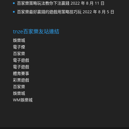
百家樂策略玩法教你下注贏錢
2022 年 8 月 11 日
百家樂最好贏錢的遊戲用策略技巧玩
2022 年 8 月 5 日
tnze百家樂友站連結
娛樂城
電子煙
百家樂
電子遊戲
電子遊戲
體育賽事
彩票遊戲
百家樂
娛樂城
WM娛樂城