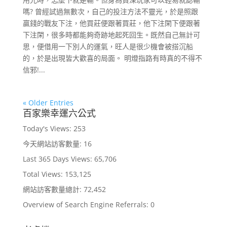
嗎? 曾經試過無數次，自己的投注方法不靈光，於是照跟
贏錢的戰友下注，他買莊便跟著買莊，他下注閑下便跟著
下注閑，很多時都能夠奇跡地起死回生。既然自己無計可
思，便借用一下別人的運氣，旺人是很少機會被搭沉船
的，於是出現皆大歡喜的局面。 明燈指路有時真的不得不
信邪!...
« Older Entries
百家樂幸運六公式
Today's Views:
253
今天網站訪客數量:
16
Last 365 Days Views:
65,706
Total Views:
153,125
網站訪客數量總計:
72,452
Overview of Search Engine Referrals:
0