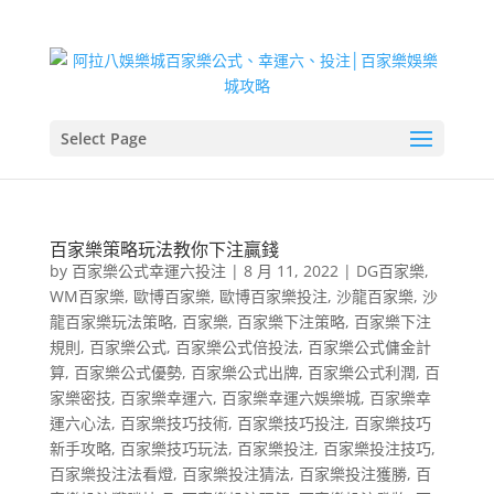
Select Page
百家樂策略玩法教你下注贏錢
by
百家樂公式幸運六投注
|
8 月 11, 2022
|
DG百家樂
,
WM百家樂
,
歐博百家樂
,
歐博百家樂投注
,
沙龍百家樂
,
沙
龍百家樂玩法策略
,
百家樂
,
百家樂下注策略
,
百家樂下注
規則
,
百家樂公式
,
百家樂公式倍投法
,
百家樂公式傭金計
算
,
百家樂公式優勢
,
百家樂公式出牌
,
百家樂公式利潤
,
百
家樂密技
,
百家樂幸運六
,
百家樂幸運六娛樂城
,
百家樂幸
運六心法
,
百家樂技巧技術
,
百家樂技巧投注
,
百家樂技巧
新手攻略
,
百家樂技巧玩法
,
百家樂投注
,
百家樂投注技巧
,
百家樂投注法看燈
,
百家樂投注猜法
,
百家樂投注獲勝
,
百