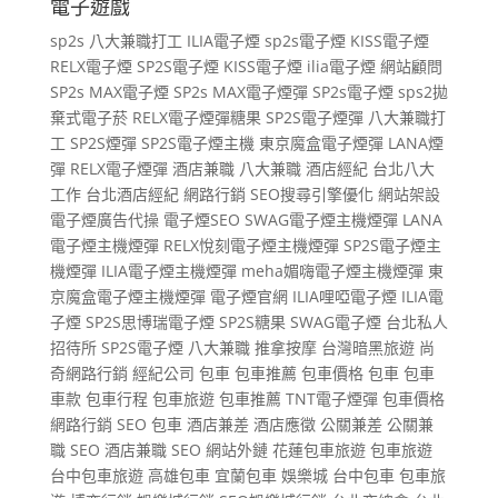
電子遊戲
sp2s
八大兼職打工
ILIA電子煙
sp2s電子煙
KISS電子煙
RELX電子煙
SP2S電子煙
KISS電子煙
ilia電子煙
網站顧問
SP2s MAX電子煙
SP2s MAX電子煙彈
SP2s電子煙
sps2拋
棄式電子菸
RELX電子煙彈糖果
SP2S電子煙彈
八大兼職打
工
SP2S煙彈
SP2S電子煙主機
東京魔盒電子煙彈
LANA煙
彈
RELX電子煙彈
酒店兼職
八大兼職
酒店經紀
台北八大
工作
台北酒店經紀
網路行銷
SEO搜尋引擎優化
網站架設
電子煙廣告代操
電子煙SEO
SWAG電子煙主機煙彈
LANA
電子煙主機煙彈
RELX悅刻電子煙主機煙彈
SP2S電子煙主
機煙彈
ILIA電子煙主機煙彈
meha媚嗨電子煙主機煙彈
東
京魔盒電子煙主機煙彈
電子煙官網
ILIA哩啞電子煙
ILIA電
子煙
SP2S思博瑞電子煙
SP2S糖果
SWAG電子煙
台北私人
招待所
SP2S電子煙
八大兼職
推拿按摩
台灣暗黑旅遊
尚
奇網路行銷
經紀公司
包車
包車推薦
包車價格
包車
包車
車款
包車行程
包車旅遊
包車推薦
TNT電子煙彈
包車價格
網路行銷
SEO
包車
酒店兼差
酒店應徵
公關兼差
公關兼
職
SEO
酒店兼職
SEO
網站外鏈
花蓮包車旅遊
包車旅遊
台中包車旅遊
高雄包車
宜蘭包車
娛樂城
台中包車
包車旅