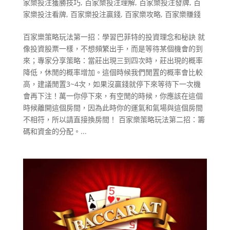
家樂投注獲勝技巧
,
百家樂投注理解
,
百家樂投注發牌
,
百
家樂投注看牌
,
百家樂投注贏錢
,
百家樂攻略
,
百家樂賺錢
百家樂策略玩法第一招：學習巴菲特的投資理念和秘訣 就
像投資股票一樣，不想頻繁出手，而是等待某個機會的到
來；專家分享策略：當莊出現三到四次時，莊出現的概率
降低，休閒的概率增加。這個時候我們閒置的概率會比較
高，建議閒置3~4次，如果沒贏錢就停下來等待下一次機
會再下注！萬一你停下來，有空閒的時候，你應該在這個
時候離開這個房間，因為此時你的運氣和氣場與這個房間
不相符，所以請直接換房間！ 百家樂策略玩法第二招：籌
碼和資金的分配。...