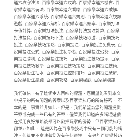
運六攻守注法
,
百家樂幸運六攻略
,
百家樂幸運六機會
,
百
家樂幸運六玩法
,
百家樂幸運六看路
,
百家樂幸運六破解
,
百家樂幸運六系統
,
百家樂幸運六規則
,
百家樂幸運六視訊
遊戲
,
百家樂幸運六解析
,
百家樂幸運六賠率
,
百家樂打法
卡值計算
,
百家樂打法投注
,
百家樂打法投注計算
,
百家樂
打法投資
,
百家樂技巧下注
,
百家樂技巧取勝
,
百家樂技巧
投注
,
百家樂技巧策略
,
百家樂投注
,
百家樂投注免費玩
,
百
家樂投注公式
,
百家樂投注初學者
,
百家樂投注劣勢
,
百家
樂投注勝利
,
百家樂投注技巧
,
百家樂投注技巧提示
,
百家
樂投注技巧教學
,
百家樂投注技巧策略
,
百家樂投注技術
,
百家樂投注抽水
,
百家樂投注控制技巧
,
百家樂投注破解
,
百家樂投注贏錢
,
百家樂攻略
,
百家樂秘訣
,
百家樂賺錢
我們確信，有了這個令人回味的標題，您期望能看到本文
中揭示的所有問題的答案以及百家樂技巧的所有秘密。 不
幸的是，事實並非如此。但是，我們希望為您的問題提供
答案或完成一些已有的答案。儘管我們知道許多賭場遊戲
在採用良好策略後都可以發揮玩家的優勢，但百家樂技巧
卻並非如此。 這是因為在百家樂技巧中只有三個可能的賭
注。但這並不意味著您沒有任何選擇。 有效的百家樂技巧