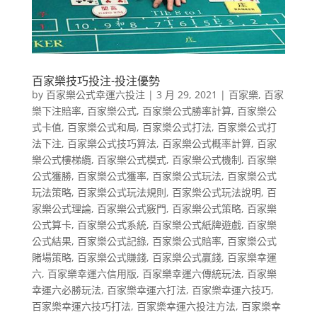
百家樂技巧投注-投注優勢
by
百家樂公式幸運六投注
|
3 月 29, 2021
|
百家樂
,
百家
樂下注賠率
,
百家樂公式
,
百家樂公式勝率計算
,
百家樂公
式卡值
,
百家樂公式和局
,
百家樂公式打法
,
百家樂公式打
法下注
,
百家樂公式技巧算法
,
百家樂公式概率計算
,
百家
樂公式樓梯纜
,
百家樂公式模式
,
百家樂公式機制
,
百家樂
公式獲勝
,
百家樂公式獲率
,
百家樂公式玩法
,
百家樂公式
玩法策略
,
百家樂公式玩法規則
,
百家樂公式玩法說明
,
百
家樂公式理論
,
百家樂公式竅門
,
百家樂公式策略
,
百家樂
公式算卡
,
百家樂公式系統
,
百家樂公式紙牌遊戲
,
百家樂
公式結果
,
百家樂公式記錄
,
百家樂公式賠率
,
百家樂公式
賭場策略
,
百家樂公式賺錢
,
百家樂公式贏錢
,
百家樂幸運
六
,
百家樂幸運六信用版
,
百家樂幸運六傳統玩法
,
百家樂
幸運六必勝玩法
,
百家樂幸運六打法
,
百家樂幸運六技巧
,
百家樂幸運六技巧打法
,
百家樂幸運六投注方法
,
百家樂幸