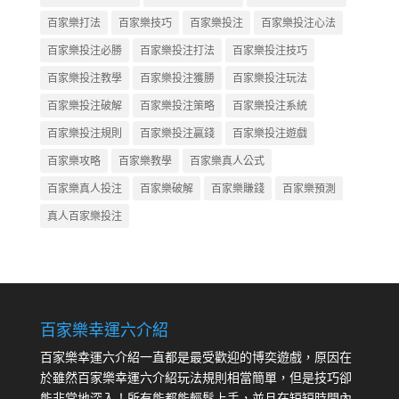
百家樂打法
百家樂技巧
百家樂投注
百家樂投注心法
百家樂投注必勝
百家樂投注打法
百家樂投注技巧
百家樂投注教學
百家樂投注獲勝
百家樂投注玩法
百家樂投注破解
百家樂投注策略
百家樂投注系統
百家樂投注規則
百家樂投注贏錢
百家樂投注遊戲
百家樂攻略
百家樂教學
百家樂真人公式
百家樂真人投注
百家樂破解
百家樂賺錢
百家樂預測
真人百家樂投注
百家樂幸運六介紹
百家樂幸運六介紹一直都是最受歡迎的博奕遊戲，原因在
於雖然百家樂幸運六介紹玩法規則相當簡單，但是技巧卻
能非常地深入！所有能都能輕鬆上手，並且在短短時間內