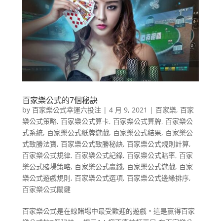
百家樂公式的7個秘訣
by
百家樂公式幸運六投注
|
4 月 9, 2021
|
百家樂
,
百家
樂公式策略
,
百家樂公式算卡
,
百家樂公式算牌
,
百家樂公
式系統
,
百家樂公式紙牌遊戲
,
百家樂公式結果
,
百家樂公
式致勝法寶
,
百家樂公式致勝秘訣
,
百家樂公式規則計算
,
百家樂公式規律
,
百家樂公式記錄
,
百家樂公式賠率
,
百家
樂公式賭場策略
,
百家樂公式贏錢
,
百家樂公式遊戲
,
百家
樂公式遊戲規則
,
百家樂公式選項
,
百家樂公式邊緣排序
,
百家樂公式關鍵
百家樂公式是在線賭場中最受歡迎的遊戲。這是贏得百家