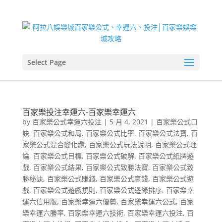
Select Page
百家樂投注幸運六-百家樂幸運六
by
百家樂公式幸運六投注
|
5 月 4, 2021
|
百家樂公式口
訣
,
百家樂公式和局
,
百家樂公式比率
,
百家樂公式法寶
,
百
家樂公式混合變化纜
,
百家樂公式玩法說明
,
百家樂公式理
論
,
百家樂公式目標
,
百家樂公式破解
,
百家樂公式紙牌遊
戲
,
百家樂公式結果
,
百家樂公式致勝法寶
,
百家樂公式致
勝秘訣
,
百家樂公式賺錢
,
百家樂公式贏錢
,
百家樂公式遊
戲
,
百家樂公式遊戲規則
,
百家樂公式邊緣排序
,
百家樂幸
運六信用版
,
百家樂幸運六優勢
,
百家樂幸運六公式
,
百家
樂幸運六勝率
,
百家樂幸運六技術
,
百家樂幸運六投注
,
百