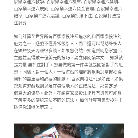
家樂幸運六教學
,
百家樂幸運六機會
,
百家樂幸運六獎項
,
百家樂幸運六規則
,
百家樂幸運六資金管理
,
百家樂幸運六
賠率
,
百家樂幸運六贏錢
,
百家樂打法下注
,
百家樂打法投
注計算
如何計算全世界所有百家樂投注都追求的和百家樂投注的
魅力之一。遊戲不僅非常吸引人，而且還可以幫助許多人
在短短幾天內賺很多錢。如果您仍然不知道幫助您掌握此
主題並贏得數十億美元的技巧，請立即閱讀本文。 知識就
是力量 要抓住對手，您要做的第一件事就是閱讀對手的思
想。同樣，對一個人，一個遊戲的理解將幫助您掌握獲得
勝利的最重要和必要的關鍵。 百家樂投注也是如此，如果
您知道遊戲規則以及在每個地方的正確玩法，那肯定是一
個巨大的優勢。此外，在線百家樂投注還具有與您可能想
了解更多的傳統玩法不同的玩法。 如何計算百家樂投注卡
確保你知道怎麼玩...