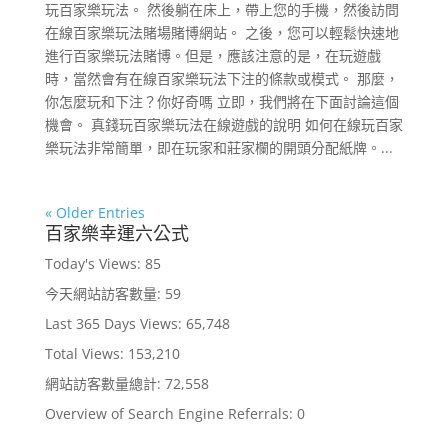
玩百家樂玩法。 然後躺在床上，帶上您的手機，然後訪問
在線百家樂玩法賭場賭博網站。 之後，您可以輕鬆快速地
進行百家樂玩法賭博。但是，應該注意的是，在玩遊戲
時，當然會有在線百家樂玩法下注的條款或模式。 那麼，
你怎麼玩和下注？你好奇嗎 立即，我們將在下面討論這個
機會。 真錢玩百家樂玩法在線遊戲的說明 如何在線玩百家
樂玩法非常簡單，即在玩家和莊家欄的開頭分配紙牌。...
« Older Entries
百家樂幸運六公式
Today's Views:
85
今天網站訪客數量:
59
Last 365 Days Views:
65,748
Total Views:
153,210
網站訪客數量總計:
72,558
Overview of Search Engine Referrals:
0