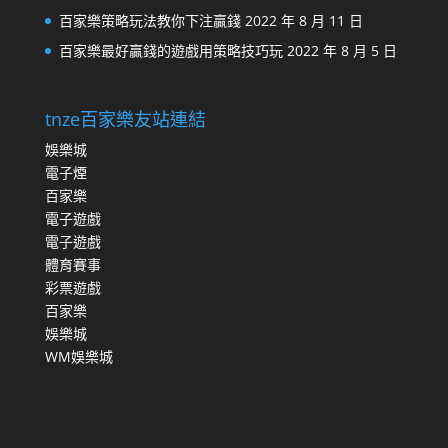
百家樂策略玩法教你下注贏錢
2022 年 8 月 11 日
百家樂最好贏錢的遊戲用策略技巧玩
2022 年 8 月 5 日
tnze百家樂友站連結
娛樂城
電子煙
百家樂
電子遊戲
電子遊戲
體育賽事
彩票遊戲
百家樂
娛樂城
WM娛樂城