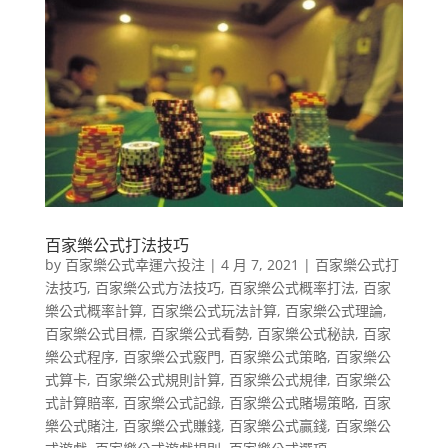
百家樂公式打法技巧
by
百家樂公式幸運六投注
|
4 月 7, 2021
|
百家樂公式打
法技巧
,
百家樂公式方法技巧
,
百家樂公式概率打法
,
百家
樂公式概率計算
,
百家樂公式玩法計算
,
百家樂公式理論
,
百家樂公式目標
,
百家樂公式看勢
,
百家樂公式秘訣
,
百家
樂公式程序
,
百家樂公式竅門
,
百家樂公式策略
,
百家樂公
式算卡
,
百家樂公式規則計算
,
百家樂公式規律
,
百家樂公
式計算賠率
,
百家樂公式記錄
,
百家樂公式賭場策略
,
百家
樂公式賭注
,
百家樂公式賺錢
,
百家樂公式贏錢
,
百家樂公