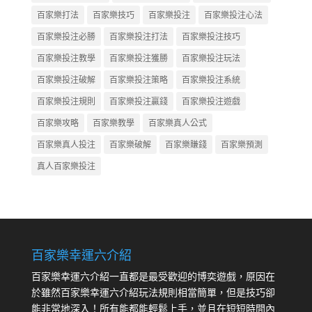
百家樂打法
百家樂技巧
百家樂投注
百家樂投注心法
百家樂投注必勝
百家樂投注打法
百家樂投注技巧
百家樂投注教學
百家樂投注獲勝
百家樂投注玩法
百家樂投注破解
百家樂投注策略
百家樂投注系統
百家樂投注規則
百家樂投注贏錢
百家樂投注遊戲
百家樂攻略
百家樂教學
百家樂真人公式
百家樂真人投注
百家樂破解
百家樂賺錢
百家樂預測
真人百家樂投注
百家樂幸運六介紹
百家樂幸運六介紹一直都是最受歡迎的博奕遊戲，原因在
於雖然百家樂幸運六介紹玩法規則相當簡單，但是技巧卻
能非常地深入！所有能都能輕鬆上手，並且在短短時間內