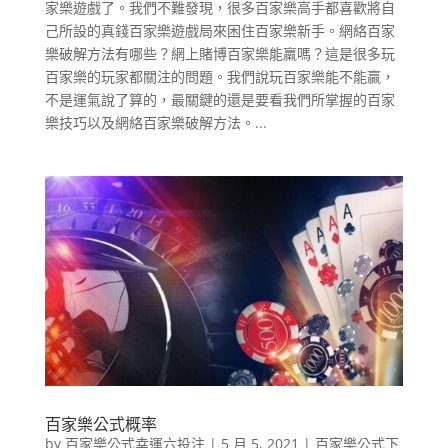
家樂遊戲了。我們不難發現，很多百家樂高手都喜歡將自
己所設的真錢百家樂遊戲局來困住百家樂新手。網絡百家
樂破解方法有哪些？網上賭博百家樂能羸嗎？這是很多玩
百家樂的玩家都關注的問題。我們說玩百家樂能不能贏，
不是運氣說了算的，最關鍵的還是要看我們所掌握的百家
樂技巧以及網絡百家樂破解方法。...
百家樂公式概率
by
百家樂公式幸運六投注
|
5 月 5, 2021
|
百家樂公式下