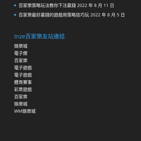
百家樂策略玩法教你下注贏錢
2022 年 8 月 11 日
百家樂最好贏錢的遊戲用策略技巧玩
2022 年 8 月 5 日
tnze百家樂友站連結
娛樂城
電子煙
百家樂
電子遊戲
電子遊戲
體育賽事
彩票遊戲
百家樂
娛樂城
WM娛樂城