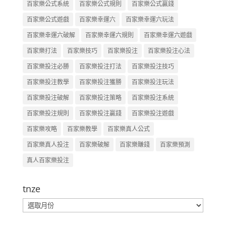
百家樂公式系統
百家樂公式規則
百家樂公式贏錢
百家樂公式遊戲
百家樂幸運六
百家樂幸運六玩法
百家樂幸運六破解
百家樂幸運六規則
百家樂幸運六遊戲
百家樂打法
百家樂技巧
百家樂投注
百家樂投注心法
百家樂投注必勝
百家樂投注打法
百家樂投注技巧
百家樂投注教學
百家樂投注獲勝
百家樂投注玩法
百家樂投注破解
百家樂投注策略
百家樂投注系統
百家樂投注規則
百家樂投注贏錢
百家樂投注遊戲
百家樂攻略
百家樂教學
百家樂真人公式
百家樂真人投注
百家樂破解
百家樂賺錢
百家樂預測
真人百家樂投注
tnze
tnze