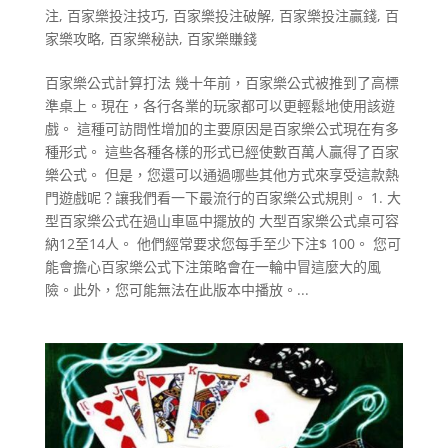
注
,
百家樂投注技巧
,
百家樂投注破解
,
百家樂投注贏錢
,
百
家樂攻略
,
百家樂秘訣
,
百家樂賺錢
百家樂公式計算打法 幾十年前，百家樂公式被推到了高標
準桌上。現在，各行各業的玩家都可以更輕鬆地使用該遊
戲。 這種可訪問性增加的主要原因是百家樂公式現在有多
種形式。 這些各種各樣的形式已經使數百萬人贏得了百家
樂公式。 但是，您還可以通過哪些其他方式來享受這款熱
門遊戲呢？讓我們看一下最流行的百家樂公式規則。 1. 大
型百家樂公式在過山車區中擺放的 大型百家樂公式桌可容
納12至14人。 他們經常要求您每手至少下注$ 100。 您可
能會擔心百家樂公式下注策略會在一輪中冒這麼大的風
險。此外，您可能無法在此版本中播放。...