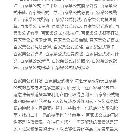
注
,
百家樂公式下注策略
,
百家樂公式勝率計算
,
百家樂公
式卡值
,
百家樂公式口訣
,
百家樂公式必勝
,
百家樂公式戰
略
,
百家樂公式戰術
,
百家樂公式打法
,
百家樂公式投注計
算
,
百家樂公式投資
,
百家樂公式收益
,
百家樂公式攻略
,
百
家樂公式教學
,
百家樂公式方法技巧
,
百家樂公式概率打法
,
百家樂公式概率計算
,
百家樂公式樓梯纜
,
百家樂公式模式
,
百家樂公式玩法計算
,
百家樂公式策略
,
百家樂公式算卡
,
百家樂公式算牌
,
百家樂公式紙牌遊戲
,
百家樂公式規則計
算
,
百家樂公式規律
,
百家樂公式計算賠率
,
百家樂公式記
錄
,
百家樂公式賠率
,
百家樂公式賭場策略
百家樂公式打法-百家樂公式概率 每個玩家成功玩百家樂
公式的基本方法是掌握數字和百分比。在百家樂公式中，
這意味著知道概率並利用它們來取得勝利。 百家樂公式概
率的優點是易於掌握，因為只涉及幾個因素。在像撲克這
樣的遊戲中，您需要計算出一些數字，包括底池賠率和賠
率。找出二十一點的機率也有些棘手。 百家樂公式的可能
性不是這種情況；在這裡，您唯一需要解決的事情就是玩
家，莊家和領帶的比例，以及哪個牌組將為玩家帶來最大