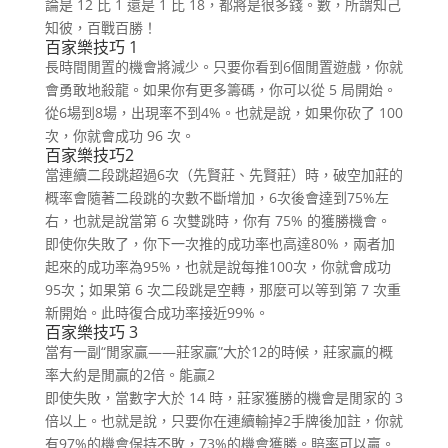
論是 12 比 1 還是 1 比 18，都將是很多錢。數，所謂知己
知彼，百戰百勝！
百家樂技巧 1
長時間閒置的機會將減少。只要你看到6個閒置遊戲，你就
會勇敢地殺龍。如果你有更多籌碼，你可以從 5 局開始。
從6場到8場，出現率不到4%。也就是說，如果你砍了 100
次，你就會成功 96 次。
百家樂技巧2
當連續二段跳超過6次（先賢莊、先賢莊）時，破空加莊的
概率會隨著二段跳的次數不斷增加，6次後會達到75%左
右，也就是說當第 6 次雙跳時，你有 75% 的獲勝機會。
即使你失敗了，你下一次推的成功率也高達80%，兩者加
起來的成功率為95%，也就是說每推100次，你就會成功
95次；如果第 6 次二段跳是空轉，那麼可以等到第 7 次重
新開始。此時復合成功率接近99%。
百家樂技巧 3
當有一副“閒家贏——莊家贏”大於12的時候，莊家贏的概
率大約是閒贏的2倍。能贏2
即使失敗，當數字大於 14 時，莊家獲勝的機會是閒家的 3
倍以上。也就是說，只要你在連續輸掉2手牌後加註，你就
有97%的機會保持不敗，73%的機會獲勝。賠率可以贏。