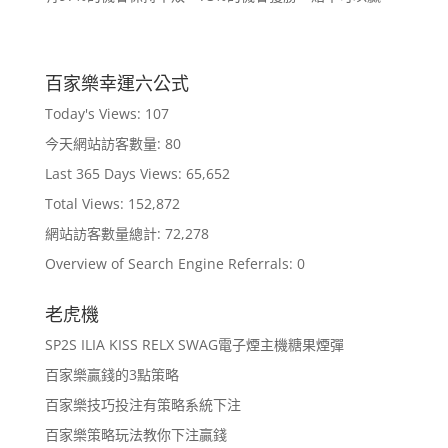
百家樂幸運六公式
Today's Views:
107
今天網站訪客數量:
80
Last 365 Days Views:
65,652
Total Views:
152,872
網站訪客數量總計:
72,278
Overview of Search Engine Referrals:
0
老虎機
SP2S ILIA KISS RELX SWAG電子煙主機糖果煙彈
百家樂贏錢的3點策略
百家樂技巧投注有策略系統下注
百家樂策略玩法教你下注贏錢