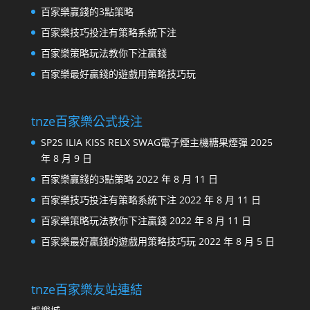
百家樂贏錢的3點策略
百家樂技巧投注有策略系統下注
百家樂策略玩法教你下注贏錢
百家樂最好贏錢的遊戲用策略技巧玩
tnze百家樂公式投注
SP2S ILIA KISS RELX SWAG電子煙主機糖果煙彈
2025
年 8 月 9 日
百家樂贏錢的3點策略
2022 年 8 月 11 日
百家樂技巧投注有策略系統下注
2022 年 8 月 11 日
百家樂策略玩法教你下注贏錢
2022 年 8 月 11 日
百家樂最好贏錢的遊戲用策略技巧玩
2022 年 8 月 5 日
tnze百家樂友站連結