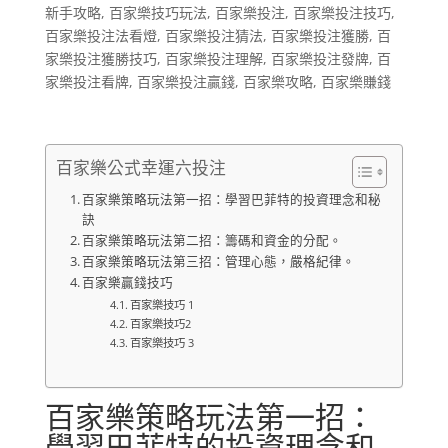
新手攻略
,
百家樂技巧玩法
,
百家樂投注
,
百家樂投注技巧
,
百家樂投注法看燈
,
百家樂投注猜法
,
百家樂投注獲勝
,
百
家樂投注獲勝技巧
,
百家樂投注理解
,
百家樂投注發牌
,
百
家樂投注看牌
,
百家樂投注贏錢
,
百家樂攻略
,
百家樂賺錢
百家樂公式幸運六投注
百家樂策略玩法第一招：學習巴菲特的投資理念和秘
訣
百家樂策略玩法第二招：籌碼和資金的分配。
百家樂策略玩法第三招：管理心態，嚴格紀律。
百家樂贏錢技巧
百家樂技巧 1
百家樂技巧2
百家樂技巧 3
百家樂策略玩法第一招：
學習巴菲特的投資理念和