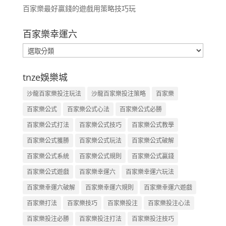
百家樂最好贏錢的遊戲用策略技巧玩
百家樂幸運六
百
家
樂
tnze娛樂城
幸
沙龍百家樂投注玩法
沙龍百家樂投注策略
百家樂
運
六
百家樂公式
百家樂公式心法
百家樂公式必勝
百家樂公式打法
百家樂公式技巧
百家樂公式教學
百家樂公式獲勝
百家樂公式玩法
百家樂公式破解
百家樂公式系統
百家樂公式規則
百家樂公式贏錢
百家樂公式遊戲
百家樂幸運六
百家樂幸運六玩法
百家樂幸運六破解
百家樂幸運六規則
百家樂幸運六遊戲
百家樂打法
百家樂技巧
百家樂投注
百家樂投注心法
百家樂投注必勝
百家樂投注打法
百家樂投注技巧