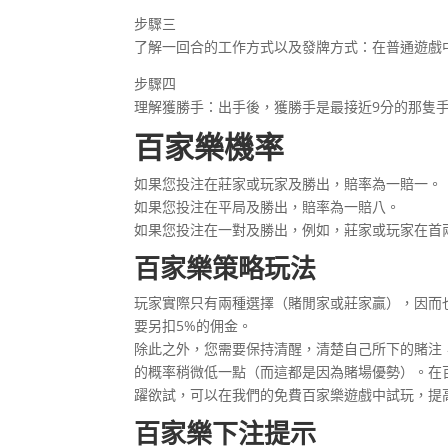
步驟三
了解一回合的工作方式以及發牌方式：在普通遊戲
步驟四
理解獲勝手：出手後，獲勝手是最接近9分的那隻
百家樂機率
如果您投注在莊家或玩家及勝出，賠率為一賠一。
如果您投注在平局及勝出，賠率為一賠八。
如果您投注在一對及勝出，例如，莊家或玩家在首
百家樂策略玩法
玩家實際只有兩種選擇（賭閒家或莊家贏），因而
要另扣5%的佣金。
除此之外，您需要保持清醒，清楚自己所下的賭注
的概率稍微低一點（而這都是因為賭場優勢）。在
躍欲試，可以在我們的免費百家樂遊戲中試玩，提
百家樂下注提示