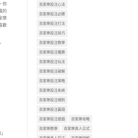
，你
百家樂投注心法
魔的
百家樂投注必勝
家樂
百家樂投注打法
喜歡
百家樂投注技巧
百家樂投注教學
。
百家樂投注獲勝
百家樂投注玩法
百家樂投注破解
百家樂投注策略
百家樂投注系統
百家樂投注規則
百家樂投注贏錢
百家樂投注遊戲
百家樂攻略
百家樂教學
百家樂真人公式
和」