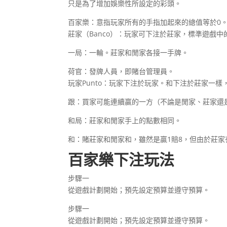
只是為了增加娛樂性所設定的彩頭。
百家樂：意指玩家所有的手指加起來的總值等於0
莊家（Banco）：玩家可下注於莊家，標準遊戲
一局：一輪。莊家和閒家各接一手牌。
荷官：發牌人員，即賭台管理員。
玩家Punto：玩家下注於玩家。和下注於莊家一樣
跟：買家可能連續贏的一方（不論是閒家、莊家還
和局：莊家和閒家手上的點數相同​​。
和：賭莊家和閒家和，雖然是贏1賠8，但由於莊家
百家樂下注玩法
步驟一
從遊戲計劃開始；預先設定預算並遵守預算。
步驟一
從遊戲計劃開始；預先設定預算並遵守預算。