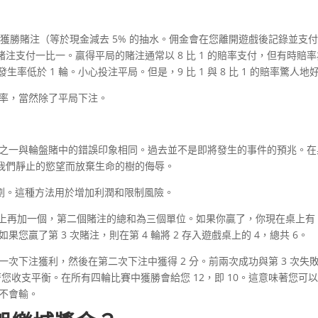
 的獲勝賭注（等於現金減去 5% 的抽水。佣金會在您離開遊戲後記錄並支
注支付一比一。贏得平局的賭注通常以 8 比 1 的賠率支付，但有時賠率
生率低於 1 輪。小心投注平局。但是，9 比 1 與 8 比 1 的賠率驚人地
錯的賠率，當然除了平局下注。
中之一與輪盤賭中的錯誤印象相同。過去並不是即將發生的事件的預兆。在
我們靜止的慾望而放棄生命的樹的侮辱。
 計劃。這種方法用於增加利潤和限制風險。
 上再加一個，第二個賭注的總和為三個單位。如果你贏了，你現在桌上有 
果您贏了第 3 次賭注，則在第 4 輪將 2 存入遊戲桌上的 4，總共 6。
第一次下注獲利，然後在第二次下注中獲得 2 分。前兩次成功與第 3 次失
中意味著您收支平衡。在所有四輪比賽中獲勝會給您 12，即 10。這意味著您可
終不會輸。