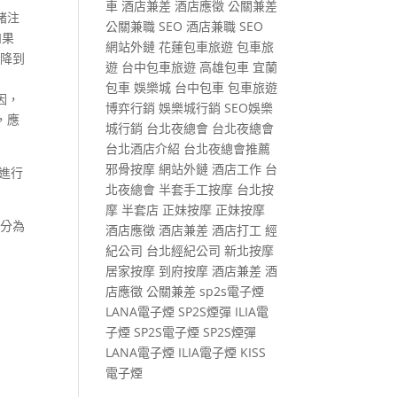
車
酒店兼差
酒店應徵
公關兼差
賭注
公關兼職
SEO
酒店兼職
SEO
如果
網站外鏈
花蓮包車旅遊
包車旅
下降到
遊
台中包車旅遊
高雄包車
宜蘭
包車
娛樂城
台中包車
包車旅遊
因，
博弈行銷
娛樂城行銷
SEO娛樂
，應
城行銷
台北夜總會
台北夜總會
台北酒店介紹
台北夜總會推薦
邪骨按摩
網站外鏈
酒店工作
台
上進行
北夜總會
半套手工按摩
台北按
摩
半套店
正妹按摩
正妹按摩
得分為
酒店應徵
酒店兼差
酒店打工
經
紀公司
台北經紀公司
新北按摩
居家按摩
到府按摩
酒店兼差
酒
店應徵
公關兼差
sp2s電子煙
LANA電子煙
SP2S煙彈
ILIA電
子煙
SP2S電子煙
SP2S煙彈
LANA電子煙
ILIA電子煙
KISS
電子煙