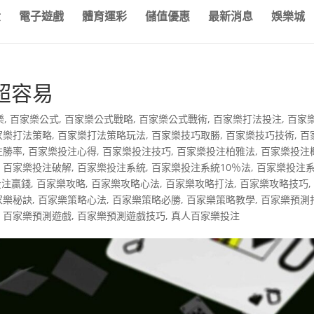
六
電子遊戲
體育運彩
儲值優惠
最新消息
娛樂城
超容易
樂
,
百家樂公式
,
百家樂公式戰略
,
百家樂公式戰術
,
百家樂打法投注
,
百家
家樂打法策略
,
百家樂打法策略玩法
,
百家樂技巧取勝
,
百家樂技巧技術
,
百
注勝率
,
百家樂投注心得
,
百家樂投注技巧
,
百家樂投注柏雅法
,
百家樂投注
,
百家樂投注破解
,
百家樂投注系統
,
百家樂投注系統10％法
,
百家樂投注
投注贏錢
,
百家樂攻略
,
百家樂攻略心法
,
百家樂攻略打法
,
百家樂攻略技巧
家樂秘訣
,
百家樂策略心法
,
百家樂策略必勝
,
百家樂策略教學
,
百家樂預測
,
百家樂預測遊戲
,
百家樂預測遊戲技巧
,
真人百家樂投注