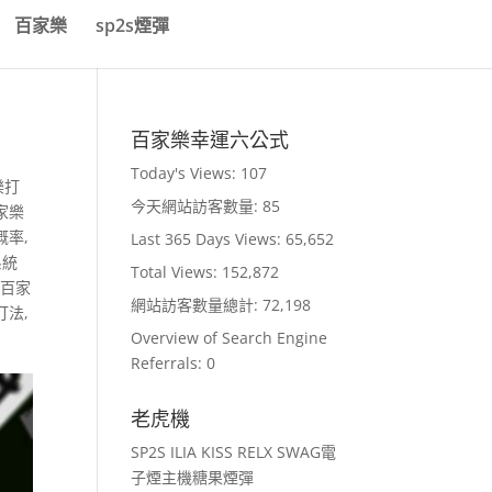
百家樂
sp2s煙彈
百家樂幸運六公式
Today's Views:
107
樂打
今天網站訪客數量:
85
家樂
概率
,
Last 365 Days Views:
65,652
系統
Total Views:
152,872
,
百家
網站訪客數量總計:
72,198
打法
,
Overview of Search Engine
Referrals:
0
老虎機
SP2S ILIA KISS RELX SWAG電
子煙主機糖果煙彈