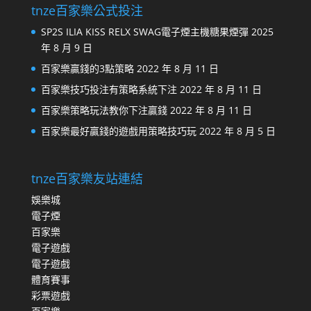
tnze百家樂公式投注
SP2S ILIA KISS RELX SWAG電子煙主機糖果煙彈
2025
年 8 月 9 日
百家樂贏錢的3點策略
2022 年 8 月 11 日
百家樂技巧投注有策略系統下注
2022 年 8 月 11 日
百家樂策略玩法教你下注贏錢
2022 年 8 月 11 日
百家樂最好贏錢的遊戲用策略技巧玩
2022 年 8 月 5 日
tnze百家樂友站連結
娛樂城
電子煙
百家樂
電子遊戲
電子遊戲
體育賽事
彩票遊戲