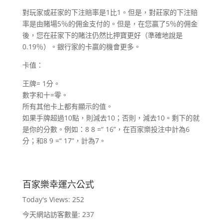
對玩家或莊家的下注賠率是1比1。但是，對莊家的下注賠
率是由賭場5％的佣金支付的。但是，在您贏了5％的佣金
後，您在莊家下的賭注仍然比押寶更好（準確地說是
0.19％）。銀行家的卡贏的機會更多。
卡值：
王牌= 1分。
數字和十=零。
所有其他卡上都有顯示的值。
如果手牌超過10點，則減去10；否則，減去10。剩下的就
是你的分數。例如：8 8 =“ 16”，在百家樂投注中計為6
分；和8 9 =“ 17”，計為7。
百家樂幸運六公式
Today's Views:
252
今天網站訪客數量:
237