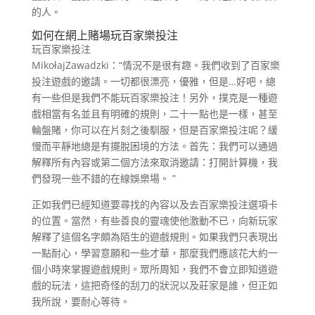
的人。
如何在網上賭場玩百家樂投注
玩百家樂投注
MikołajZawadzki：“情況不是很有趣。我們收到了百家樂
投注遊戲的邀請。一切都很漂亮，優雅，但是…好吧，總
有一些但是我們不能玩百家樂投注！另外，撲克是一種遊
戲相當有名並且有明確的規則，二十一點也是一樣，甚至
輪盤賭，你可以在片刻之後馴服，但是百家樂投注呢？緩
慢而平靜地總是有擺脫困境的方法。首先：我們可以通過
解釋所有內容或第二個方法來取消邀請：打開計算機，我
們發現一些不錯的在線娛樂場。 ”
正如我們已經知道要尋找的內容以及去百家樂投注選項卡
的位置。當然，有些善良的靈魂使他激動不已，向新玩家
解釋了這個名字頗為陌生的遊戲規則。如果我們只表現出
一點耐心，學習意願和一些才華，那麼我們應該花大約一
個小時來掌握遊戲規則。眾所周知，我們不會立即知道遊
戲的玩法，這把奇怪的刮刀的狀況以及莊家是誰，但正如
我所說，要耐心等待。