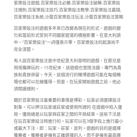
百家樂投注的遊戲多年來已改變為現在的形式。遊戲的變
化和當前形式受到不同國家遊蕩的積極影響。在意大利語
中，“百家樂投注”一詞僅表示零。百家樂投注的起源尚不
完全清楚。
有人說百家樂投注是中世紀意大利發明的遊戲，在那兒是
用塔羅牌玩的。15世紀末，該遊戲也登陸法國，專門為貴
族和貴族保留。今天，這個流行的賭博遊戲可能在每個賭
場也都可以在線獲得。但是，在玩家開始遊戲之前，他必
須閱讀規則。
關於百家樂投注最重要的事情是博彩。玩家必須選擇投注
對象。可以押注玩家或莊家或使用所謂的 在遊戲中陷入僵
局。僵局總是以玩家與莊家之間的平局結束。這些下注​​是
在玩百家樂投注時進行的。玩家可以在3個字段上進行最小
或最大下注，即：玩家，莊家，並列。遊戲的目的是選擇
獲勝者。獲勝者是擁有正確選擇的人，而不是擁有最高牌