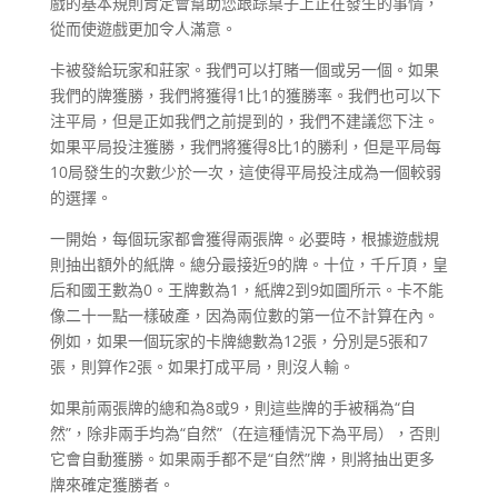
戲的基本規則肯定會幫助您跟踪桌子上正在發生的事情，
從而使遊戲更加令人滿意。
卡被發給玩家和莊家。我們可以打賭一個或另一個。如果
我們的牌獲勝，我們將獲得1比1的獲勝率。我們也可以下
注平局，但是正如我們之前提到的，我們不建議您下注。
如果平局投注獲勝，我們將獲得8比1的勝利，但是平局每
10局發生的次數少於一次，這使得平局投注成為一個較弱
的選擇。
一開始，每個玩家都會獲得兩張牌。必要時，根據遊戲規
則抽出額外的紙牌。總分最接近9的牌。十位，千斤頂，皇
后和國王數為0。王牌數為1，紙牌2到9如圖所示。卡不能
像二十一點一樣破產，因為兩位數的第一位不計算在內。
例如，如果一個玩家的卡牌總數為12張，分別是5張和7
張，則算作2張。如果打成平局，則沒人輸。
如果前兩張牌的總和為8或9，則這些牌的手被稱為“自
然”，除非兩手均為“自然”（在這種情況下為平局），否則
它會自動獲勝。如果兩手都不是“自然”牌，則將抽出更多
牌來確定獲勝者。